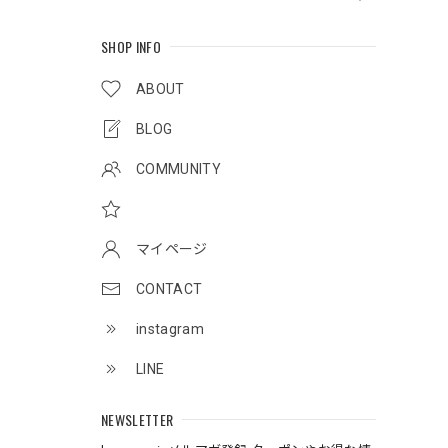
SHOP INFO
ABOUT
BLOG
COMMUNITY
マイページ
CONTACT
instagram
LINE
NEWSLETTER