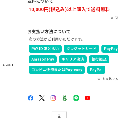
送料について
10,000円(税込み)以上購入で送料無料
送
お支払い方法について
次の方法がご利用いただけます。
PAY ID あと払い
クレジットカード
PayPay
Amazon Pay
キャリア決済
銀行振込
ABOUT
コンビニ決済またはPay-easy
PayPal
お支払い