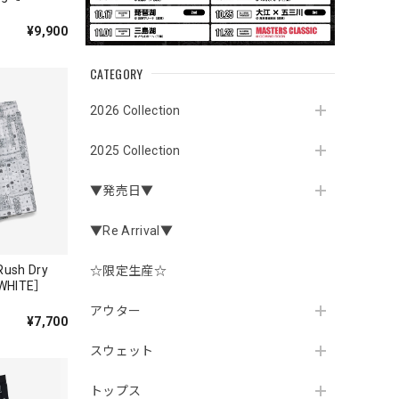
¥9,900
CATEGORY
2026 Collection
2025 Collection
▼発売日▼
▼Re Arrival▼
 Rush Dry
☆限定生産☆
WHITE］
アウター
¥7,700
スウェット
トップス