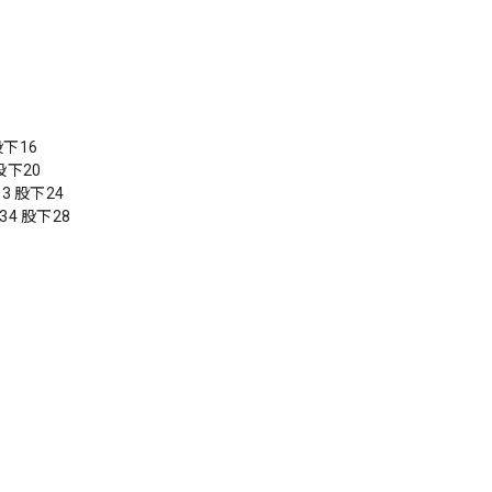
股下16
股下20
3 股下24
34 股下28