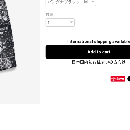
数量
International shipping availabl
Add to cart
日本国内にお住まいの方向け
Save