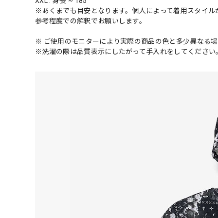
XXL : 身長 ~ 185
※あくまでも目安となります。個人によって着用スタイル
参考程度での解釈でお願いします。
※ ご使用のモニターにより実際の商品の色と多少異なる
※洗濯の際は品質表示にしたがって手入れをしてください