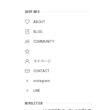
SHOP INFO
ABOUT
BLOG
COMMUNITY
マイページ
CONTACT
instagram
LINE
NEWSLETTER