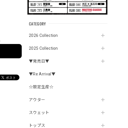
CATEGORY
2026 Collection
e
2025 Collection
▼発売日▼
▼Re Arrival▼
☆限定生産☆
アウター
スウェット
トップス