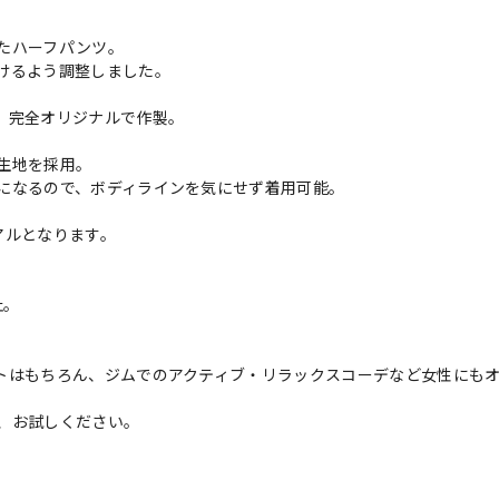
たハーフパンツ。
けるよう調整しました。
、完全オリジナルで作製。
生地を採用。
になるので、ボディラインを気にせず着用可能。
アルとなります。
止。
トはもちろん、ジムでのアクティブ・リラックスコーデなど女性にも
、お試しください。