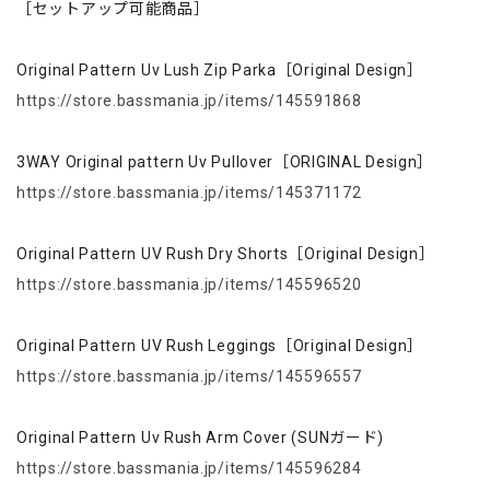
［セットアップ可能商品］
Original Pattern Uv Lush Zip Parka［Original Design］
https://store.bassmania.jp/items/145591868
3WAY Original pattern Uv Pullover［ORIGINAL Design］
https://store.bassmania.jp/items/145371172
Original Pattern UV Rush Dry Shorts［Original Design］
https://store.bassmania.jp/items/145596520
Original Pattern UV Rush Leggings［Original Design］
https://store.bassmania.jp/items/145596557
Original Pattern Uv Rush Arm Cover (SUNガード)
https://store.bassmania.jp/items/145596284