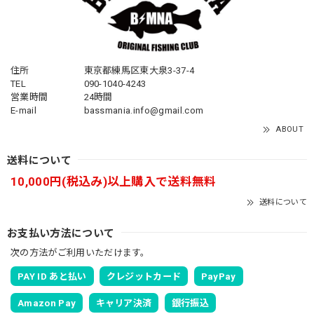
住所
東京都練馬区東大泉3-37-4
TEL
090-1040-4243
営業時間
24時間
E-mail
bassmania.info@gmail.com
ABOUT
送料について
10,000円(税込み)以上購入で送料無料
送料について
お支払い方法について
次の方法がご利用いただけます。
PAY ID あと払い
クレジットカード
PayPay
Amazon Pay
キャリア決済
銀行振込