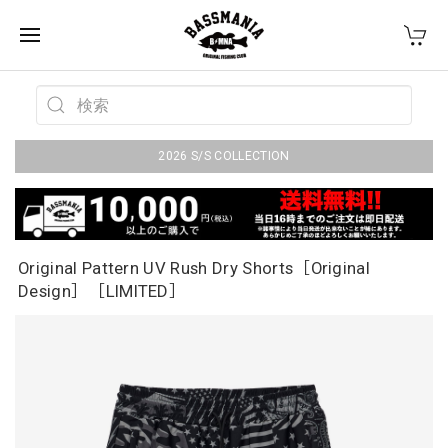
2026 S/S COLLECTION
Original Pattern UV Rush Dry Shorts［Original
Design］［LIMITED］