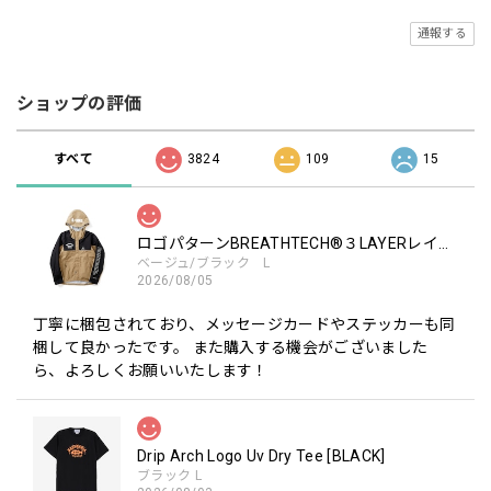
通報する
ショップの評価
すべて
3824
109
15
ロゴパターンBREATHTECH®３LAYERレインジャケット［BEG/BLK］
ベージュ/ブラック L
2026/08/05
丁寧に梱包されており、メッセージカードやステッカーも同
梱して良かったです。 また購入する機会がございました
ら、よろしくお願いいたします！
Drip Arch Logo Uv Dry Tee [BLACK]
ブラック L