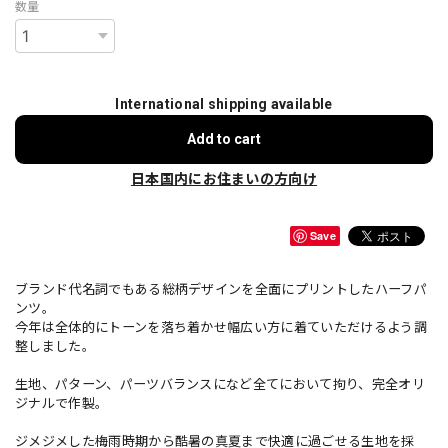
数量
International shipping available
Add to cart
日本国内にお住まいの方向け
Save
ブランド代名詞でもある総柄デザインを全面にプリントしたハーフパ
ンツ。
今年は全体的にトーンを落ち着かせ幅広い方に着ていただけるよう調
整しました。
生地、パターン、パーツバランスになど全てにおいて拘り、完全オリ
ジナルで作製。
ジメジメした梅雨時期から酷暑の真夏まで快適に過ごせる生地を採