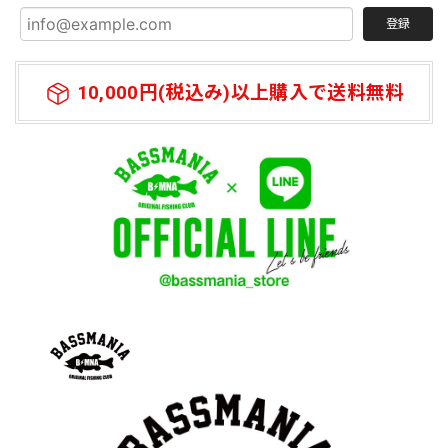
アイテムになっています。何本あってもいいと思う商品にな
登録
っています。
10,000円(税込み)以上購入で送料無料