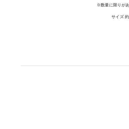
※数量に限りが
サイズ 約W