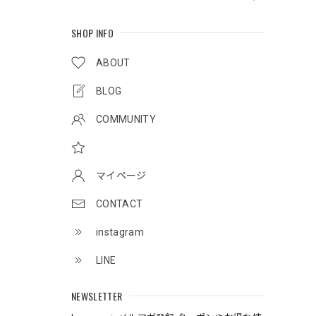
SHOP INFO
ABOUT
BLOG
COMMUNITY
マイページ
CONTACT
instagram
LINE
NEWSLETTER