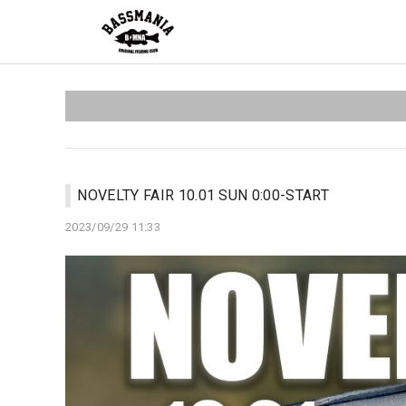
NOVELTY FAIR 10.01 SUN 0:00-START
2023/09/29 11:33