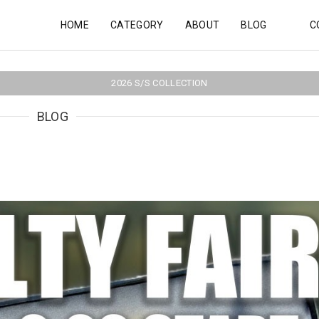
HOME
CATEGORY
ABOUT
BLOG
C
2026 S/S COLLECTION
BLOG