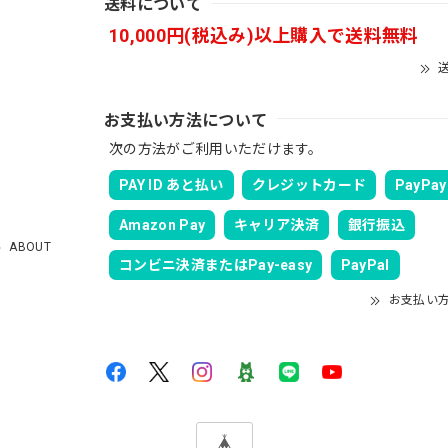
送料について
10,000円(税込み)以上購入で送料無料
送
お支払い方法について
次の方法がご利用いただけます。
PAY ID あと払い
クレジットカード
PayPay
Amazon Pay
キャリア決済
銀行振込
ABOUT
コンビニ決済またはPay-easy
PayPal
お支払い