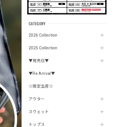
CATEGORY
2026 Collection
2025 Collection
▼発売日▼
▼Re Arrival▼
☆限定生産☆
アウター
スウェット
トップス