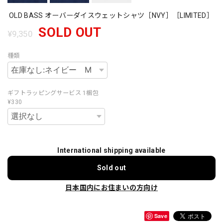
OLD BASS オーバーダイスウェットシャツ［NVY］［LIMITED］
SOLD OUT
¥9,350
種類
ギフトラッピングサービス 1梱包
¥330
International shipping available
Sold out
日本国内にお住まいの方向け
Save