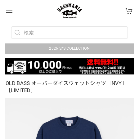
2026 S/S COLLECTION
OLD BASS オーバーダイスウェットシャツ［NVY］
［LIMITED］