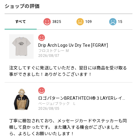
ショップの評価
すべて
3825
109
15
Drip Arch Logo Uv Dry Tee [F.GRAY]
フロストグレー M
2026/08/07
注文してすぐに発送していただき、翌日には商品を受け取る
事ができました！ありがとうございます！
ロゴパターンBREATHTECH®３LAYERレインジャケット［BEG/BLK］
ベージュ/ブラック L
2026/08/05
丁寧に梱包されており、メッセージカードやステッカーも同
梱して良かったです。 また購入する機会がございました
ら、よろしくお願いいたします！