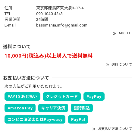
住所
東京都練馬区東大泉3-37-4
TEL
090-1040-4243
営業時間
24時間
E-mail
bassmania.info@gmail.com
ABOUT
送料について
10,000円(税込み)以上購入で送料無料
送料について
お支払い方法について
次の方法がご利用いただけます。
PAY ID あと払い
クレジットカード
PayPay
Amazon Pay
キャリア決済
銀行振込
コンビニ決済またはPay-easy
PayPal
お支払い方法について