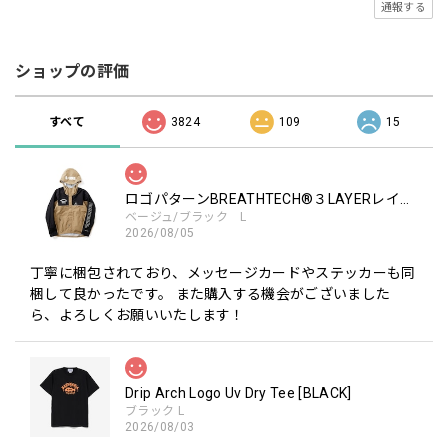
通報する
ショップの評価
すべて
3824
109
15
ロゴパターンBREATHTECH®３LAYERレインジャケット［BEG/BLK］
ベージュ/ブラック L
2026/08/05
丁寧に梱包されており、メッセージカードやステッカーも同
梱して良かったです。 また購入する機会がございました
ら、よろしくお願いいたします！
Drip Arch Logo Uv Dry Tee [BLACK]
ブラック L
2026/08/03