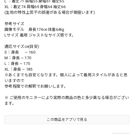
L ：着丈71 肩幅55 身幅61 袖丈65
XL：着丈74 肩幅69 身幅64 袖丈66
(生地の特性上若干の誤差がある場合が御座います)
参考サイズ
画像モデル 身長174㎝ 体重64㎏
Lサイズ 着用 ジャストなサイズ感です。
適応サイズ㎝(目安)
S：身長 ~ 160
M：身長 ~ 170
L：身長 ~ 175
XL：身長 ~ 185
※あくまでも目安となります。個人によって着用スタイルがあると思
いますので
参考程度での解釈でお願いします。
※ ご使用のモニターにより実際の商品の色と多少異なる場合がござい
ます。
この商品をアプリで見る