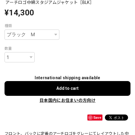
アーチロゴ中綿スタジアムジャケット［BLK］
¥14,300
種類
数量
International shipping available
Add to cart
日本国内にお住まいの方向け
Save
フロント、バックに定番のアーチロゴをグレーにてレイアウトした中