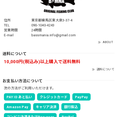
住所
東京都練馬区東大泉3-37-4
TEL
090-1040-4243
営業時間
24時間
E-mail
bassmania.info@gmail.com
ABOUT
送料について
10,000円(税込み)以上購入で送料無料
送料について
お支払い方法について
次の方法がご利用いただけます。
PAY ID あと払い
クレジットカード
PayPay
Amazon Pay
キャリア決済
銀行振込
コンビニ決済またはPay-easy
PayPal