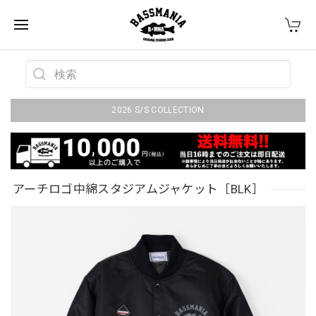
2026 S/S COLLECTION
アーチロゴ中綿スタジアムジャケット［BLK］