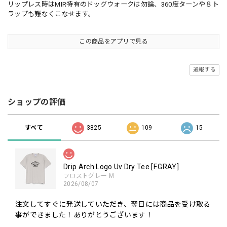
リップレス時はMIR特有のドッグウォークは勿論、360度ターンや８ト
ラップも難なくこなせます。
この商品をアプリで見る
通報する
ショップの評価
すべて
3825
109
15
Drip Arch Logo Uv Dry Tee [F.GRAY]
フロストグレー M
2026/08/07
注文してすぐに発送していただき、翌日には商品を受け取る
事ができました！ありがとうございます！