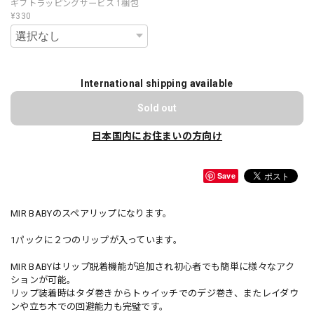
ギフトラッピングサービス 1梱包
¥330
International shipping available
Sold out
日本国内にお住まいの方向け
Save
MIR BABYのスペアリップになります。
1パックに２つのリップが入っています。
MIR BABYはリップ脱着機能が追加され初心者でも簡単に様々なアク
ションが可能。
リップ装着時はタダ巻きからトゥイッチでのデジ巻き、またレイダウ
ンや立ち木での回避能力も完璧です。