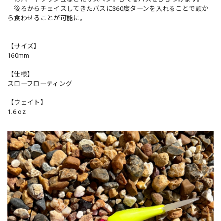
後ろからチェイスしてきたバスに360度ターンを入れることで頭か
ら食わせることが可能に。
【サイズ】
160mm
【仕様】
スローフローティング
【ウェイト】
1.6.oz