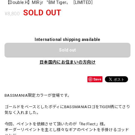
【Double.H】MIR jr 〝BM Tiger〟［LIMITED］
SOLD OUT
¥8,800
International shipping available
Sold out
日本国内にお住まいの方向け
Save
BASSMANIA限定カラーが登場です。
ゴールドをベースとしたボディにBASSMANIAロゴをTIGER柄にてさり
気なく入れました。
今回、ペイントを依頼させて頂いたのが「Re:Flect」様。
オーダーリペイントを主とし様々なギアのペイントを手掛けるゴッド