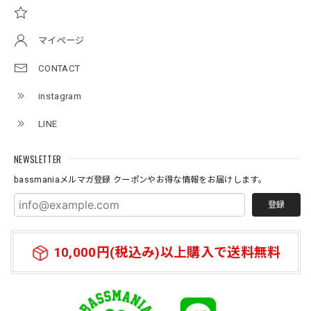
アーチロゴKidsTシャツ
サンドベージュ 140
マイページ
2026/07/11
CONTACT
instagram
Original pattern Uv Rush 3way Pullover［BANDANA Black］［LIMITED］
バンダナブラック XXL
LINE
2026/07/11
NEWSLETTER
bassmaniaメルマガ登録 クーポンやお得な情報をお届けします。
登録
10,000円(税込み)以上購入で送料無料