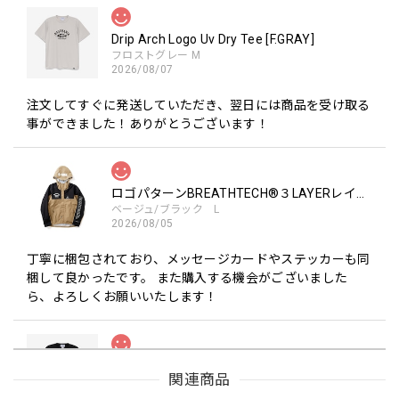
Drip Arch Logo Uv Dry Tee [F.GRAY]
フロストグレー M
2026/08/07
注文してすぐに発送していただき、翌日には商品を受け取る
事ができました！ありがとうございます！
ロゴパターンBREATHTECH®３LAYERレインジャケット［BEG/BLK］
ベージュ/ブラック L
2026/08/05
丁寧に梱包されており、メッセージカードやステッカーも同
梱して良かったです。 また購入する機会がございました
ら、よろしくお願いいたします！
Drip Arch Logo Uv Dry Tee [BLACK]
関連商品
ブラック L
2026/08/03