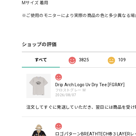
Mサイズ 着用
※ご使用のモニターにより実際の商品の色と多少異なる場
ショップの評価
すべて
3825
109
Drip Arch Logo Uv Dry Tee [F.GRAY]
フロストグレー M
2026/08/07
注文してすぐに発送していただき、翌日には商品を受け
ロゴパターンBREATHTECH®３LAYER