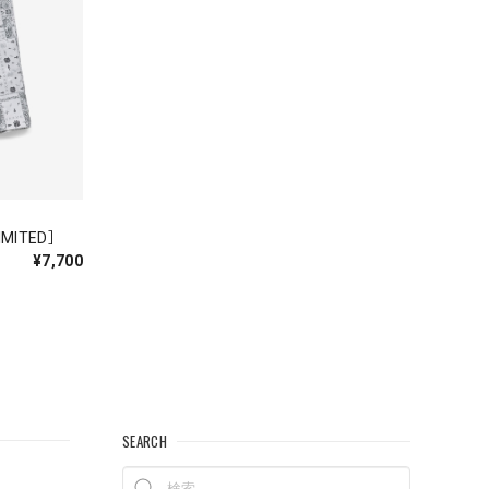
IMITED］
¥7,700
してい
SEARCH
ットは、も