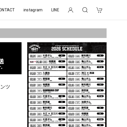
ONTACT
instagram
LINE
パンツ