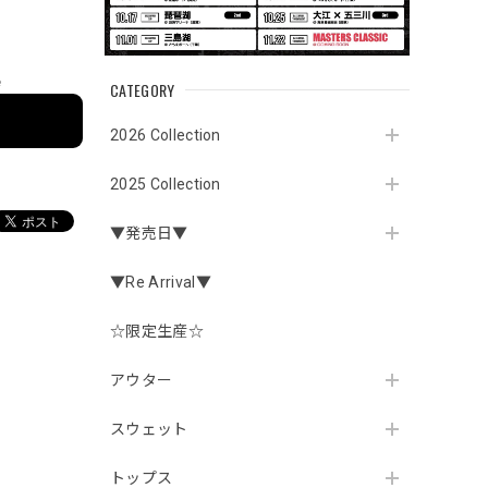
e
CATEGORY
2026 Collection
2025 Collection
▼発売日▼
▼Re Arrival▼
☆限定生産☆
アウター
スウェット
トップス