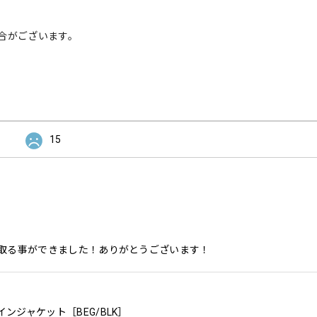
合がございます。
15
取る事ができました！ありがとうございます！
レインジャケット［BEG/BLK］