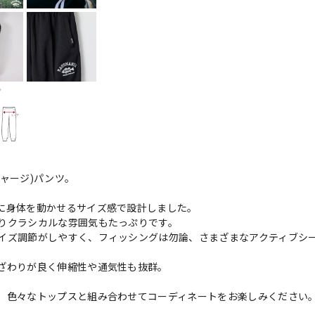
ャージ)パンツ。
に身体を動かせるサイズ感で設計しました。
りクラシカルな雰囲気もたっぷりです。
イズ調節がしやすく、フィッシングは勿論、さまざまなアクティブシ
ざわりが良く伸縮性や通気性も抜群。
、色々なトップスと組み合わせてコーディネートをお楽しみください