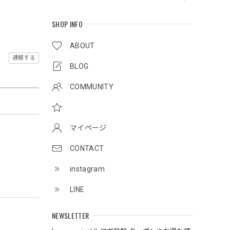
SHOP INFO
ABOUT
通報する
BLOG
COMMUNITY
マイページ
CONTACT
instagram
LINE
NEWSLETTER