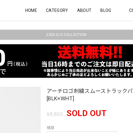
HOME
CATEGORY
ABOUT
BLOG
C
2026 S/S COLLECTION
アーチロゴ刺繍スムーストラック
[BLK×WHT]
SOLD OUT
¥8,800
種類