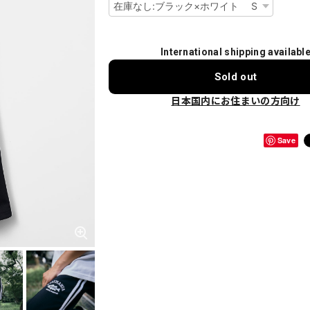
International shipping availabl
Sold out
日本国内にお住まいの方向け
Save