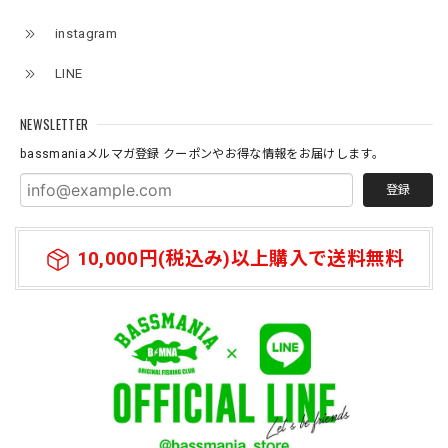
instagram
Original pattern Uv Rush 3way Pullover［BANDANA Black］［LIMITED］
バンダナブラック XXL
LINE
2026/07/11
NEWSLETTER
bassmaniaメルマガ登録 クーポンやお得な情報をお届けします。
登録
10,000円(税込み)以上購入で送料無料