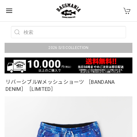
2026 S/S COLLECTION
リバーシブルWメッシュショーツ ［BANDANA
DENIM］［LIMITED］