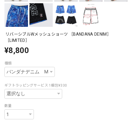
リバーシブルWメッシュショーツ ［BANDANA DENIM］
［LIMITED］
¥8,800
種類
ギフトラッピングサービス 1梱包¥330
数量