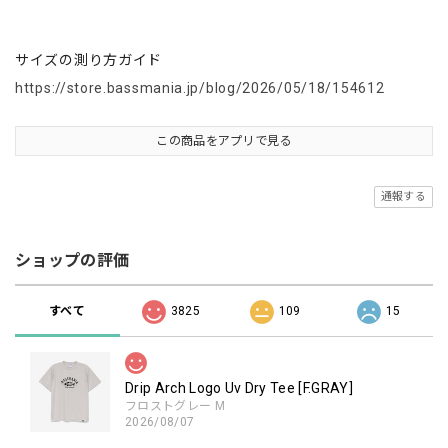
サイズの測り方ガイド
https://store.bassmania.jp/blog/2026/05/18/154612
この商品をアプリで見る
通報する
ショップの評価
すべて
3825
109
15
Drip Arch Logo Uv Dry Tee [F.GRAY]
フロストグレー M
2026/08/07