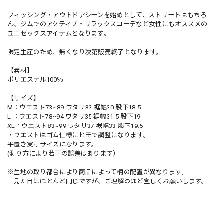
フィッシング・アウトドアシーンを始めとして、ストリートはもちろ
ん、ジムでのアクティブ・リラックスコーデなど女性にもオススメの
ユニセックスアイテムとなります。
限定生産のため、無くなり次第販売終了となります。
【素材】
ポリエステル100％
【サイズ】
M：ウエスト73~89 ワタリ33 裾幅30 股下18.5
L ：ウエスト78~94 ワタリ35 裾幅31.5 股下19
XL：ウエスト83~99 ワタリ37 裾幅33 股下19.5
・ウエストはゴム仕様にヒモで調整になります。
平置き実寸サイズになります。
(測り方により若干の誤差はあります）
※生地の取り都合により商品によって柄の配置が異なります。
見た目はほとんど同じですが、ご理解のほど宜しくお願いします。