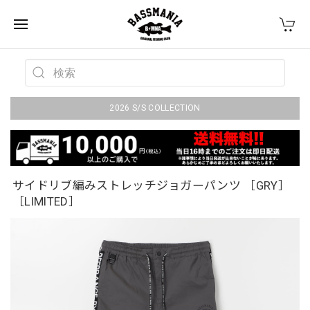
2026 S/S COLLECTION
サイドリブ編みストレッチジョガーパンツ ［GRY］
［LIMITED］