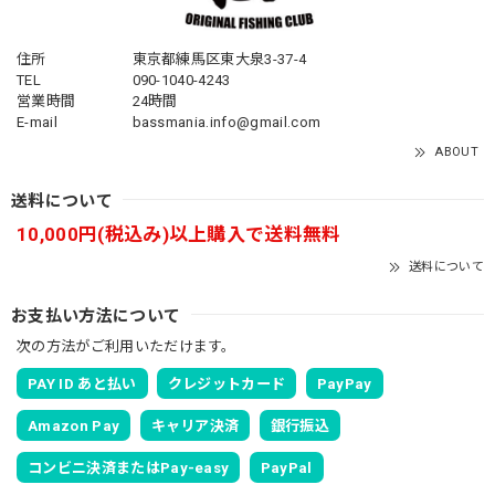
住所
東京都練馬区東大泉3-37-4
TEL
090-1040-4243
営業時間
24時間
E-mail
bassmania.info@gmail.com
ABOUT
送料について
10,000円(税込み)以上購入で送料無料
送料について
お支払い方法について
次の方法がご利用いただけます。
PAY ID あと払い
クレジットカード
PayPay
Amazon Pay
キャリア決済
銀行振込
コンビニ決済またはPay-easy
PayPal