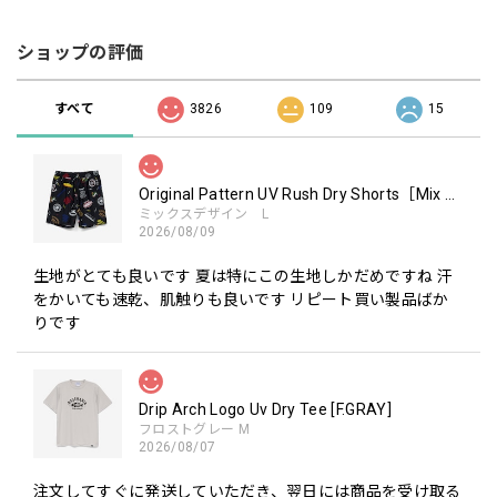
ショップの評価
すべて
3826
109
15
Original Pattern UV Rush Dry Shorts［Mix Design］［LIMITED］
ミックスデザイン L
2026/08/09
生地がとても良いです 夏は特にこの生地しかだめですね 汗
をかいても速乾、肌触りも良いです リピート買い製品ばか
りです
Drip Arch Logo Uv Dry Tee [F.GRAY]
フロストグレー M
2026/08/07
注文してすぐに発送していただき、翌日には商品を受け取る