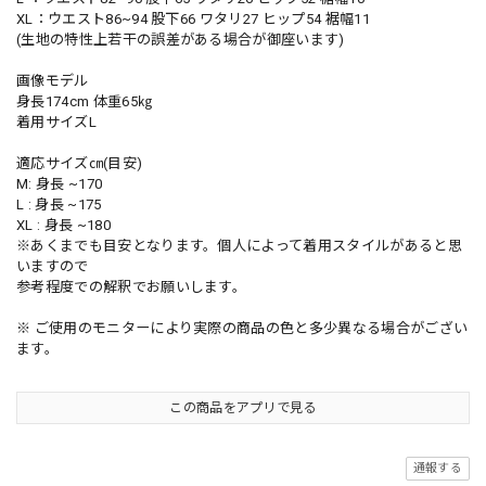
XL：ウエスト86~94 股下66 ワタリ27 ヒップ54 裾幅11
(生地の特性上若干の誤差がある場合が御座います)
画像モデル
身長174cm 体重65㎏
着用サイズL
適応サイズ㎝(目安)
M: 身長 ~170
L : 身長 ~175
XL : 身長 ~180
※あくまでも目安となります。個人によって着用スタイルがあると思
いますので
参考程度での解釈でお願いします。
※ ご使用のモニターにより実際の商品の色と多少異なる場合がござい
ます。
この商品をアプリで見る
通報する