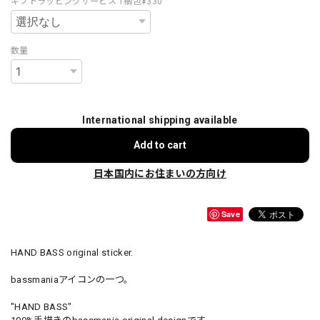
ギフトラッピングサービス 1梱包¥330
数量
International shipping available
Add to cart
日本国内にお住まいの方向け
Save
HAND BASS original sticker.
bassmaniaアイコンの一つ。
"HAND BASS"