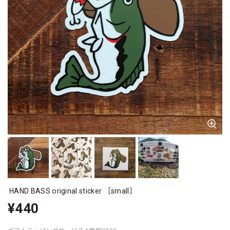
HAND BASS original sticker ［small］
¥440