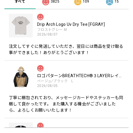
すべて
3825
109
15
Drip Arch Logo Uv Dry Tee [F.GRAY]
フロストグレー M
2026/08/07
注文してすぐに発送していただき、翌日には商品を受け取る
事ができました！ありがとうございます！
ロゴパターンBREATHTECH®３LAYERレインジャケット［BEG/BLK］
ベージュ/ブラック L
2026/08/05
丁寧に梱包されており、メッセージカードやステッカーも同
梱して良かったです。 また購入する機会がございました
ら、よろしくお願いいたします！