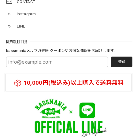
CONTACT
instagram
Original pattern Uv Rush 3way Pullover［BANDANA Black］［LIMITED］
バンダナブラック XXL
LINE
2026/07/11
NEWSLETTER
bassmaniaメルマガ登録 クーポンやお得な情報をお届けします。
登録
10,000円(税込み)以上購入で送料無料