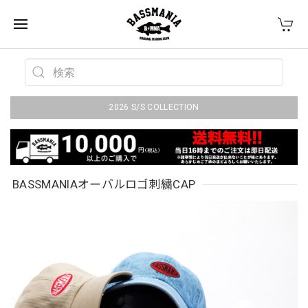
2026 S/S COLLECTION
BASSMANIAオーバルロゴ刺繍CAP