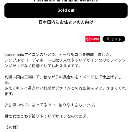
Sold out
日本国内にお住まいの方向け
Save
bassmaniaアイコンのひとつ、オーバルロゴを刺繍しました。
シンプルでコーディネートに取り入れやすいデザインなのでフィッシ
ングだけでなく街着としてもおススメです。
刺繍は国内工場にて、昔ながらの風合いをイメージして仕上げまし
た。
あえてキレイ過ぎない刺繍がデザインとの雰囲気をマッチさせてくれ
ます。
少し深い作りになってるので、被りやすさもアップ。
男性女性とわず被りやすいデザインなので是非。
【素材】