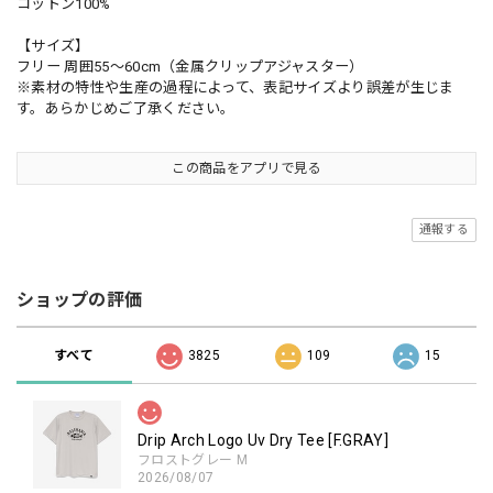
コットン100%
【サイズ】
フリー 周囲55～60cm（金属クリップアジャスター）
※素材の特性や生産の過程によって、表記サイズより誤差が生じま
す。あらかじめご了承ください。
この商品をアプリで見る
通報する
ショップの評価
すべて
3825
109
15
Drip Arch Logo Uv Dry Tee [F.GRAY]
フロストグレー M
2026/08/07