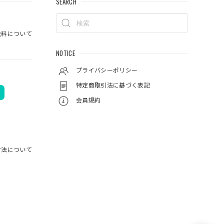
SEARCH
料について
NOTICE
プライバシーポリシー
特定商取引法に基づく表記
会員規約
封されて
方法について
で実釣す