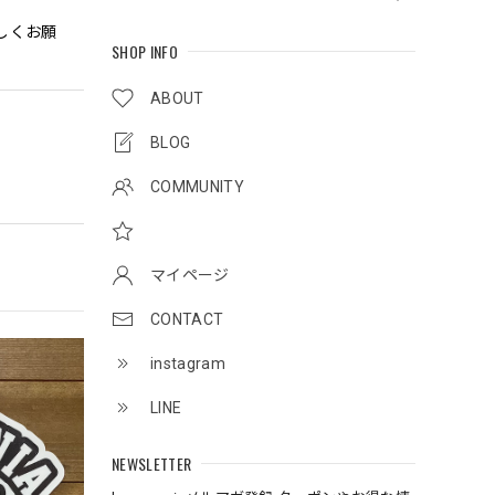
しくお願
SHOP INFO
ABOUT
BLOG
COMMUNITY
マイページ
CONTACT
instagram
LINE
NEWSLETTER