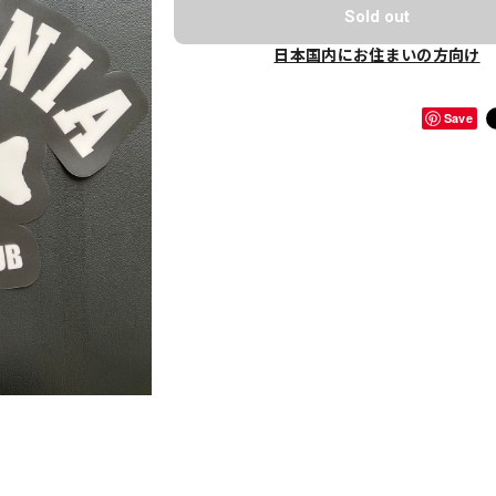
Sold out
日本国内にお住まいの方向け
Save