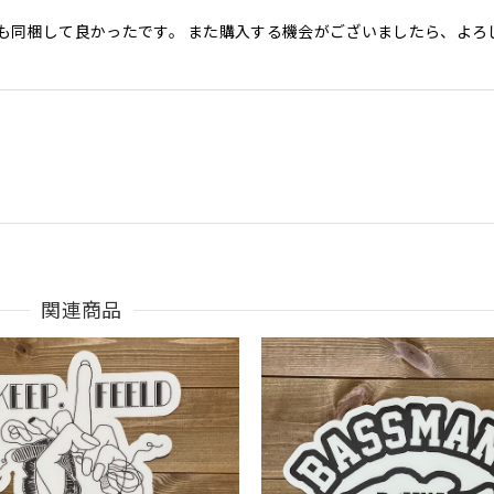
も同梱して良かったです。 また購入する機会がございましたら、よろ
関連商品
うございました。
Parka［BLK］［LIMITED］