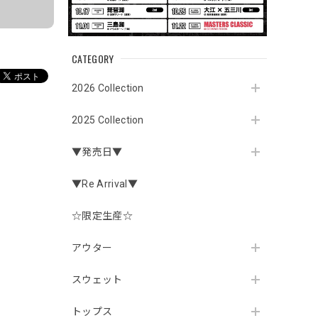
CATEGORY
2026 Collection
2025 Collection
▼発売日▼
▼Re Arrival▼
☆限定生産☆
アウター
スウェット
トップス