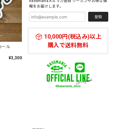
bassmaniaメルマガ登録 クーポンやお得な情
報をお届けします。
登録
10,000円(税込み)以上
購入で送料無料
カール
¥3,300
してい
ットは、も