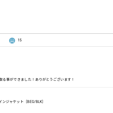
15
取る事ができました！ありがとうございます！
レインジャケット［BEG/BLK］