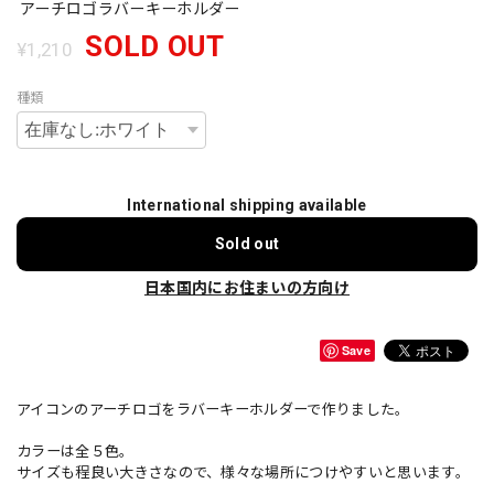
アーチロゴラバーキーホルダー
SOLD OUT
¥1,210
種類
International shipping available
Sold out
日本国内にお住まいの方向け
Save
アイコンのアーチロゴをラバーキーホルダーで作りました。
カラーは全５色。
サイズも程良い大きさなので、様々な場所につけやすいと思います。