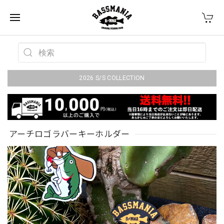
2026 S/S COLLECTION
アーチロゴラバーキーホルダー