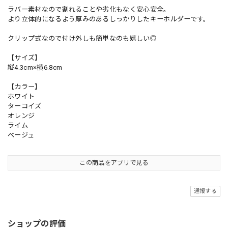
ラバー素材なので割れることや劣化もなく安心安全。
より立体的になるよう厚みのあるしっかりしたキーホルダーです。
クリップ式なので付け外しも簡単なのも嬉しい◎
【サイズ】
縦4.3cm×横6.8cm
【カラー】
ホワイト
ターコイズ
オレンジ
ライム
ベージュ
この商品をアプリで見る
通報する
ショップの評価