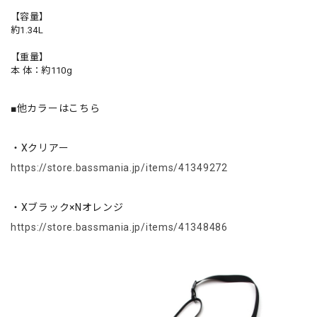
【容量】
約1.34L
【重量】
本 体：約110g
■他カラーはこちら
・Xクリアー
https://store.bassmania.jp/items/41349272
・Xブラック×Nオレンジ
https://store.bassmania.jp/items/41348486