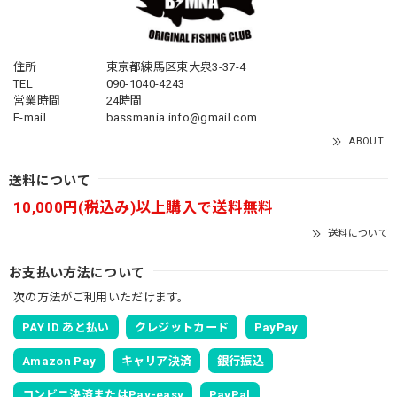
住所
東京都練馬区東大泉3-37-4
TEL
090-1040-4243
営業時間
24時間
E-mail
bassmania.info@gmail.com
ABOUT
送料について
10,000円(税込み)以上購入で送料無料
送料について
お支払い方法について
次の方法がご利用いただけます。
PAY ID あと払い
クレジットカード
PayPay
Amazon Pay
キャリア決済
銀行振込
コンビニ決済またはPay-easy
PayPal