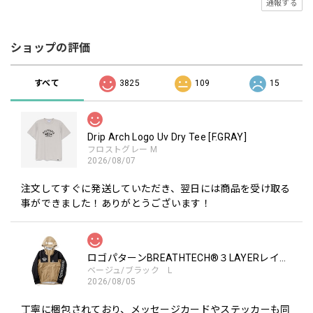
通報する
ショップの評価
すべて
3825
109
15
Drip Arch Logo Uv Dry Tee [F.GRAY]
フロストグレー M
2026/08/07
注文してすぐに発送していただき、翌日には商品を受け取る
事ができました！ありがとうございます！
ロゴパターンBREATHTECH®３LAYERレインジャケット［BEG/BLK］
ベージュ/ブラック L
2026/08/05
丁寧に梱包されており、メッセージカードやステッカーも同