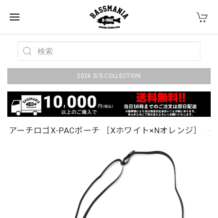
2026 S/S COLLECTION
アーチロゴX-PACポーチ ［Xホワイト×Nオレンジ］