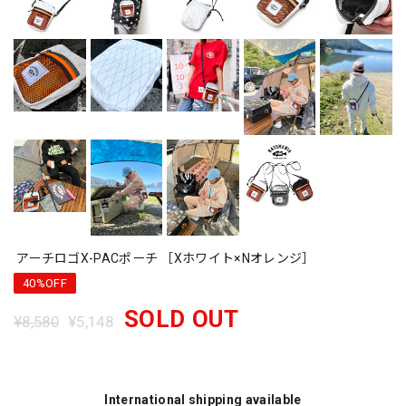
アーチロゴX-PACポーチ ［Xホワイト×Nオレンジ］
40%OFF
SOLD OUT
¥8,580
¥5,148
International shipping available