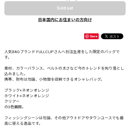
Sold out
日本国内にお住まいの方向け
Save
人気BAGブランド FULLCLIPさんへ別注生産をした限定のバッグで
す。
素材、カラーバランス、ベルトの太さなど今のトレンドを拘り落とし
込みました。
携帯、財布は勿論、小物類を収納できるオシャレバッグ。
ブラック×ネオンオレンジ
ホワイト×ネオンオレンジ
クリアー
の3色展開。
フィッシングシーンは勿論、その他アウトドアやタウンユースでも最
高に使える逸品です。