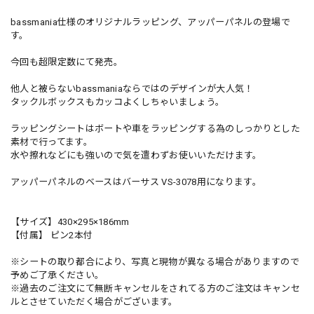
bassmania仕様のオリジナルラッピング、アッパーパネルの登場で
す。
今回も超限定数にて発売。
他人と被らないbassmaniaならではのデザインが大人気！
タックルボックスもカッコよくしちゃいましょう。
ラッピングシートはボートや車をラッピングする為のしっかりとした
素材で行ってます。
水や擦れなどにも強いので気を遣わずお使いいただけます。
アッパーパネルのベースはバーサス VS-3078用になります。
【サイズ】430×295×186mm
【付属】 ピン2本付
※シートの取り都合により、写真と現物が異なる場合がありますので
予めご了承ください。
※過去のご注文にて無断キャンセルをされてる方のご注文はキャンセ
ルとさせていただく場合がございます。