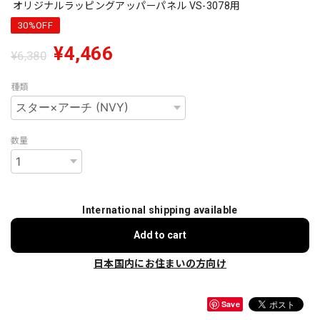
オリジナルラッピングアッパーパネル VS-3078用
30%OFF
¥4,466
¥6,380
種類
数量
International shipping available
Add to cart
日本国内にお住まいの方向け
Save