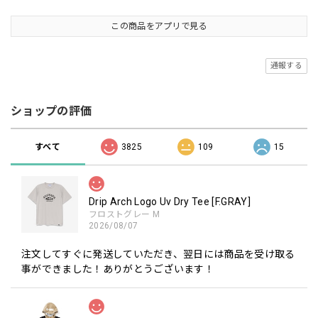
この商品をアプリで見る
通報する
ショップの評価
すべて
3825
109
15
Drip Arch Logo Uv Dry Tee [F.GRAY]
フロストグレー M
2026/08/07
注文してすぐに発送していただき、翌日には商品を受け取る
事ができました！ありがとうございます！