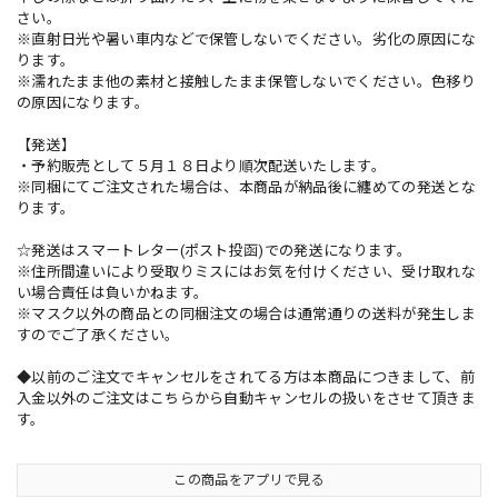
さい。
※直射日光や暑い車内などで保管しないでください。劣化の原因にな
ります。
※濡れたまま他の素材と接触したまま保管しないでください。色移り
の原因になります。
【発送】
・予約販売として５月１８日より順次配送いたします。
※同梱にてご注文された場合は、本商品が納品後に纏めての発送とな
ります。
☆発送はスマートレター(ポスト投函)での発送になります。
※住所間違いにより受取りミスにはお気を付けください、受け取れな
い場合責任は負いかねます。
※マスク以外の商品との同梱注文の場合は通常通りの送料が発生しま
すのでご了承ください。
◆以前のご注文でキャンセルをされてる方は本商品につきまして、前
入金以外のご注文はこちらから自動キャンセルの扱いをさせて頂きま
す。
この商品をアプリで見る