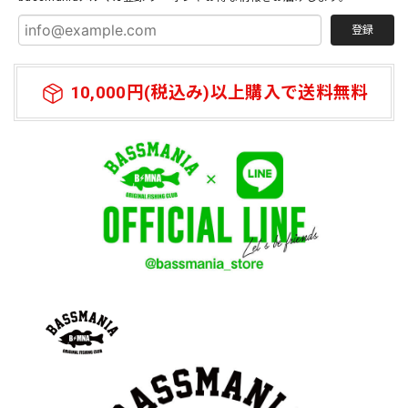
2026/07/11
登録
10,000円(税込み)以上購入で送料無料