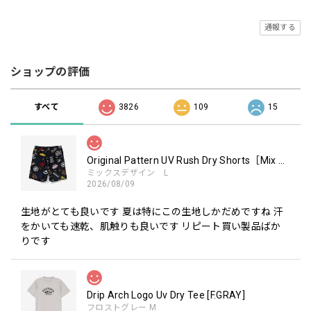
通報する
ショップの評価
すべて
3826
109
15
Original Pattern UV Rush Dry Shorts［Mix Design］［LIMITED］
ミックスデザイン L
2026/08/09
生地がとても良いです 夏は特にこの生地しかだめですね 汗
をかいても速乾、肌触りも良いです リピート買い製品ばか
りです
Drip Arch Logo Uv Dry Tee [F.GRAY]
フロストグレー M