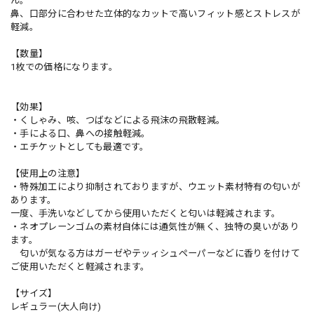
ん。
鼻、口部分に合わせた立体的なカットで高いフィット感とストレスが
軽減。
【数量】
1枚での価格になります。
【効果】
・くしゃみ、咳、つばなどによる飛沫の飛散軽減。
・手による口、鼻への接触軽減。
・エチケットとしても最適です。
【使用上の注意】
・特殊加工により抑制されておりますが、ウエット素材特有の匂いが
あります。
一度、手洗いなどしてから使用いただくと匂いは軽減されます。
・ネオプレーンゴムの素材自体には通気性が無く、独特の臭いがあり
ます。
匂いが気なる方はガーゼやテッィシュペーパーなどに香りを付けて
ご使用いただくと軽減されます。
【サイズ】
レギュラー(大人向け)