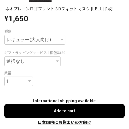
ネオプレーンロゴプリント３Dフィットマスク [L.BLU] [1枚]
¥1,650
種類
ギフトラッピングサービス 1梱包¥330
数量
International shipping available
Add to cart
日本国内にお住まいの方向け