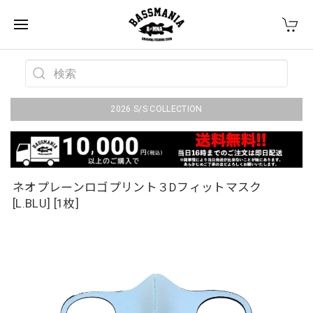
2026 S/S COLLECTION
ネオプレーンロゴプリント３Dフィットマスク
[L.BLU] [1枚]