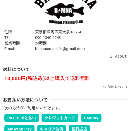
住所
東京都練馬区東大泉3-37-4
TEL
090-1040-4243
営業時間
24時間
E-mail
bassmania.info@gmail.com
ABOUT
送料について
10,000円(税込み)以上購入で送料無料
送料について
お支払い方法について
次の方法がご利用いただけます。
PAY ID あと払い
クレジットカード
PayPay
Amazon Pay
キャリア決済
銀行振込