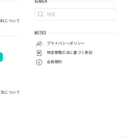
SEARCH
封されて
料について
で実釣す
NOTICE
プライバシーポリシー
特定商取引法に基づく表記
会員規約
方法について