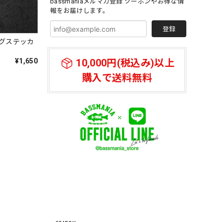
bassmaniaメルマガ登録 クーポンやお得な情
報をお届けします。
登録
グステッカ
¥1,650
10,000円(税込み)以上
ットは、も
購入で送料無料