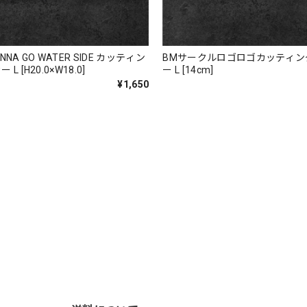
WANNA GO WATER SIDE カッティン
BMサークルロゴロゴカッティン
L [H20.0×W18.0]
ー L [14cm]
¥1,650
バスマニアファンには、欠かせないアイテムですよ。ワイヤージャケ
ります。
る予定です。 可愛いですよ。 生地もしっかりしていて良かったです。