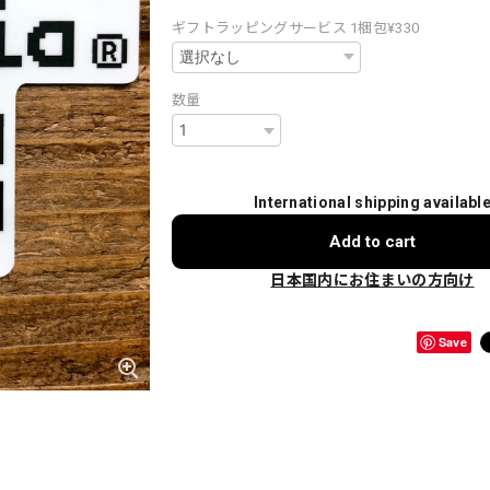
ギフトラッピングサービス 1梱包¥330
数量
International shipping availabl
Add to cart
日本国内にお住まいの方向け
Save