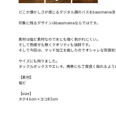
どこか懐かしさが感じるデジタル調のバスをbassmania
印象に残るデザインはbassmaniaならではです。
素材は塩ビ素材なので水にも強く剥がれにくい。
そして色褪せも無くクオリティも抜群です。
そして今回は、マッド加工を施したのでオシャレな雰囲気
サイズにも拘りました。
タックルボックスやエレキ、携帯にも丁度良く貼れるよう
【素材】
塩ビ
【size】
タテ4.6cm × ヨコ8.5cm