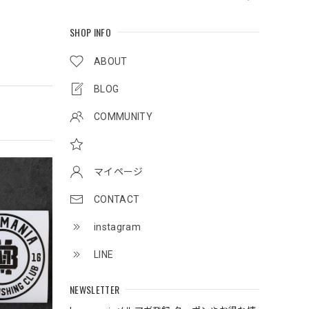
SHOP INFO
ABOUT
BLOG
COMMUNITY
マイページ
CONTACT
instagram
LINE
NEWSLETTER
してい