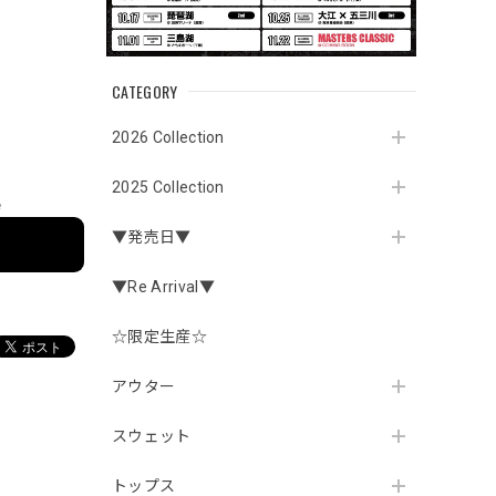
CATEGORY
2026 Collection
2025 Collection
e
▼発売日▼
▼Re Arrival▼
☆限定生産☆
アウター
スウェット
トップス