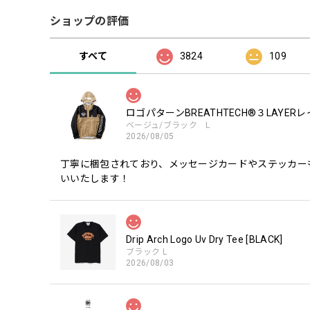
ショップの評価
すべて
3824
109
ロゴパターンBREATHTECH®３LAYER
ベージュ/ブラック L
2026/08/05
丁寧に梱包されており、メッセージカードやステッカー
いいたします！
Drip Arch Logo Uv Dry Tee [BLACK]
ブラック L
2026/08/03