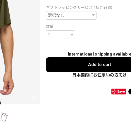
ギフトラッピングサービス 1梱包¥330
数量
International shipping availabl
Add to cart
日本国内にお住まいの方向け
Save