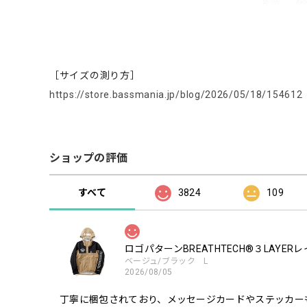
［サイズの測り方］
https://store.bassmania.jp/blog/2026/05/18/154612
ショップの評価
すべて
3824
109
ロゴパターンBREATHTECH®３LAYER
ベージュ/ブラック L
2026/08/05
丁寧に梱包されており、メッセージカードやステッカー