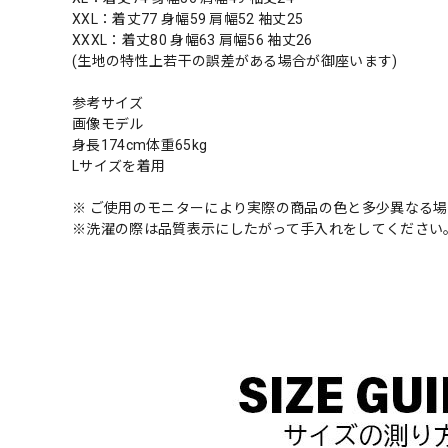
XXL：着丈77 身幅59 肩幅52 袖丈25
XXXL：着丈80 身幅63 肩幅56 袖丈26
(生地の特性上若干の誤差がある場合が御座います)
参考サイズ
画像モデル
身長174cm体重65kg
Lサイズを着用
※ ご使用のモニターにより実際の商品の色と多少異なる
※洗濯の際は品質表示にしたがって手入れをしてください