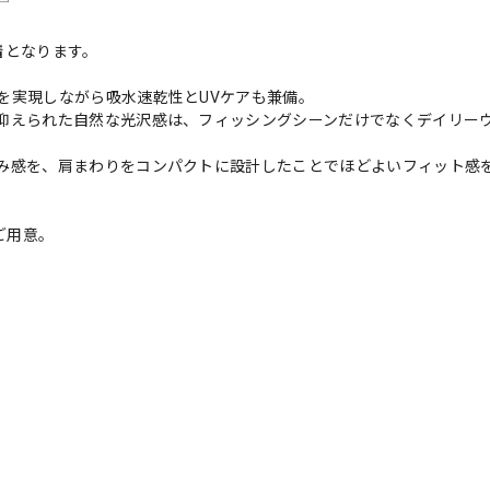
着となります。
を実現しながら吸水速乾性とUVケアも兼備。
抑えられた自然な光沢感は、フィッシングシーンだけでなくデイリー
み感を、肩まわりをコンパクトに設計したことでほどよいフィット感
ご用意。