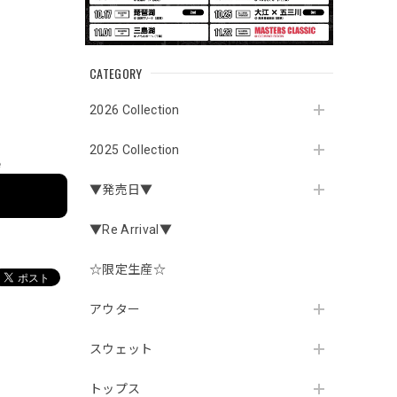
CATEGORY
2026 Collection
2025 Collection
e
▼発売日▼
▼Re Arrival▼
☆限定生産☆
アウター
スウェット
トップス