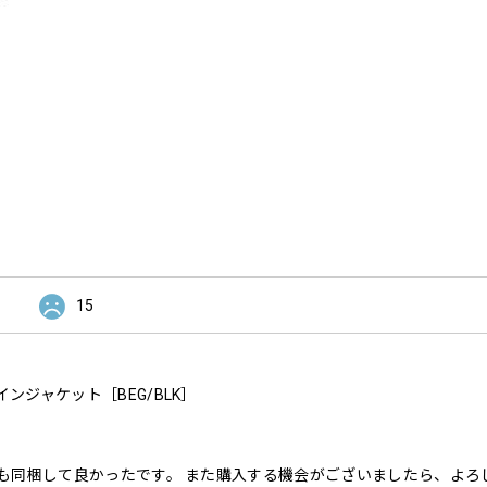
15
レインジャケット［BEG/BLK］
も同梱して良かったです。 また購入する機会がございましたら、よろ