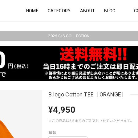
HOME
CATEGORY
ABOUT
BLOG
C
2026 S/S COLLECTION
B logo Cotton TEE［ORANGE］
¥4,950
※この商品は5点までのご注文とさせていただきます。
種類