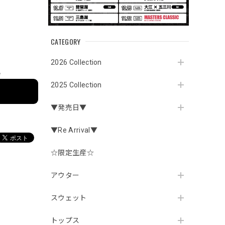
CATEGORY
2026 Collection
e
2025 Collection
▼発売日▼
▼Re Arrival▼
☆限定生産☆
アウター
スウェット
トップス