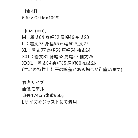
［素材］
5.6oz Cotton100%
［size(cm)］
M：着丈69 身幅52 肩幅46 袖丈20
L ：着丈73 身幅55 肩幅50 袖丈22
XL：着丈77 身幅58 肩幅54 袖丈24
XXL：着丈81 身幅63 肩幅57 袖丈25
XXXL：着丈84 身幅65 肩幅60 袖丈26
(生地の特性上若干の誤差がある場合が御座います)
参考サイズ
画像モデル
身長174cm体重65kg
Lサイズをジャストにて着用