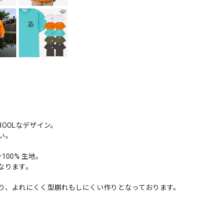
HOOLなデザイン。
い。
100% 生地。
なります。
り、よれにくく型崩れもしにくい作りとなっております。