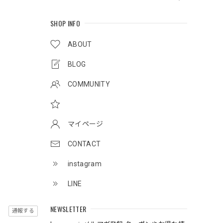
SHOP INFO
ABOUT
BLOG
COMMUNITY
マイページ
CONTACT
instagram
LINE
NEWSLETTER
通報する