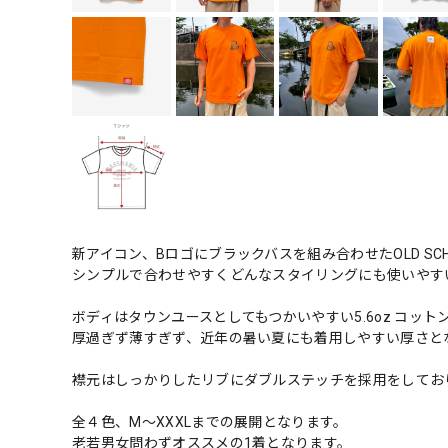
新アイコン、Bロゴにブラックバスを組み合わせたOLD SC
シンプルで合わせやすくどんなスタイリングにも使いやす
ボディはタウンユースとしてもつかいやすい5.6oz コットン
厚過ぎず薄すぎず、近年の暑い夏にも着用しやすい厚さと
襟元はしっかりしたリブにダブルステッチを採用をしてお
全４色、M～XXXLまでの展開となります。
老若男女問わずオススメの1着となります。