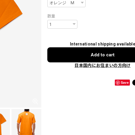
数量
International shipping availabl
Add to cart
日本国内にお住まいの方向け
Save