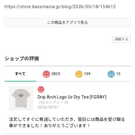
https://store.bassmania.jp/blog/2026/05/18/154612
この商品をアプリで見る
通報する
ショップの評価
すべて
3825
109
15
Drip Arch Logo Uv Dry Tee [F.GRAY]
フロストグレー M
2026/08/07
注文してすぐに発送していただき、翌日には商品を受け取る
事ができました！ありがとうございます！