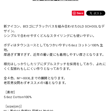
Save
新アイコン、Bロゴにブラックバスを組み合わせたOLD SCHOOLなデ
ザイン。
シンプルで合わせやすくどんなスタイリングにも使いやすい。
ボディはタウンユースとしてもつかいやすい5.6oz コットン100% 生
地。
厚過ぎず薄すぎず、近年の暑い夏にも着用しやすい厚さとなります。
襟元はしっかりしたリブにダブルステッチを採用をしており、よれに
くく型崩れもしにくい作りとなっております。
全４色、M～XXXLまでの展開となります。
老若男女問わずオススメの1着となります。
［素材］
5.6oz Cotton100%
［size(cm)］