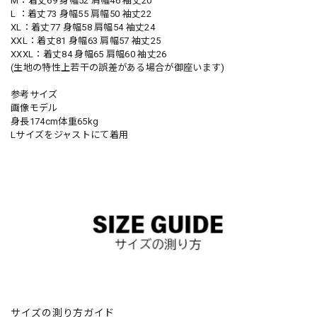
M：着丈69 身幅52 肩幅46 袖丈20
L ：着丈73 身幅55 肩幅50 袖丈22
XL：着丈77 身幅58 肩幅54 袖丈24
XXL：着丈81 身幅63 肩幅57 袖丈25
XXXL：着丈84 身幅65 肩幅60 袖丈26
(生地の特性上若干の誤差がある場合が御座います)
参考サイズ
画像モデル
身長174cm体重65kg
Lサイズをジャストにて着用
サイズの測り方ガイド