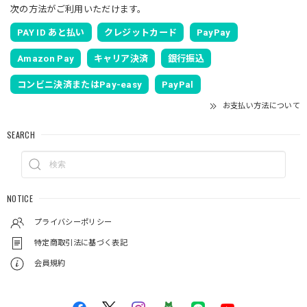
次の方法がご利用いただけます。
PAY ID あと払い
クレジットカード
PayPay
Amazon Pay
キャリア決済
銀行振込
コンビニ決済またはPay-easy
PayPal
お支払い方法について
SEARCH
NOTICE
プライバシーポリシー
特定商取引法に基づく表記
会員規約