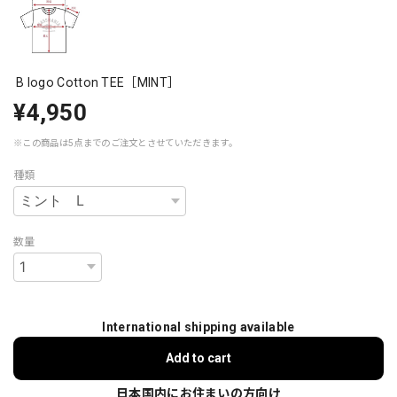
B logo Cotton TEE［MINT］
¥4,950
※この商品は5点までのご注文とさせていただきます。
種類
数量
International shipping available
Add to cart
日本国内にお住まいの方向け