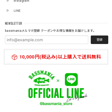
instagram
Original pattern Uv Rush 3way Pullover［BANDANA Black］［LIMITED］
バンダナブラック XXL
LINE
2026/07/11
NEWSLETTER
bassmaniaメルマガ登録 クーポンやお得な情報をお届けします。
登録
10,000円(税込み)以上購入で送料無料