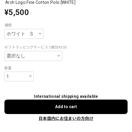
Arch Logo Fine Cotton Polo [WHITE]
¥5,500
種類
ギフトラッピングサービス 1梱包¥330
数量
International shipping available
Add to cart
日本国内にお住まいの方向け