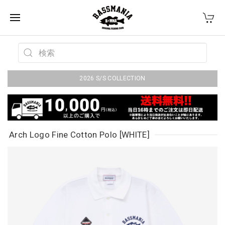
2026 S/S COLLECTION
Arch Logo Fine Cotton Polo [WHITE]