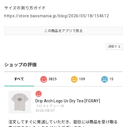
サイズの測り方ガイド
https://store.bassmania.jp/blog/2026/05/18/154612
この商品をアプリで見る
通報する
ショップの評価
すべて
3825
109
15
Drip Arch Logo Uv Dry Tee [F.GRAY]
フロストグレー M
2026/08/07
注文してすぐに発送していただき、翌日には商品を受け取る