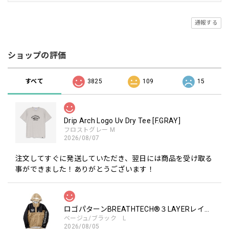
通報する
ショップの評価
すべて
3825
109
15
Drip Arch Logo Uv Dry Tee [F.GRAY]
フロストグレー M
2026/08/07
注文してすぐに発送していただき、翌日には商品を受け取る
事ができました！ありがとうございます！
ロゴパターンBREATHTECH®３LAYERレインジャケット［BEG/BLK］
ベージュ/ブラック L
2026/08/05