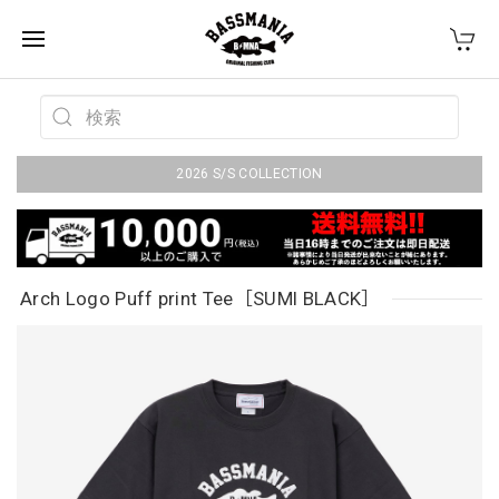
2026 S/S COLLECTION
Arch Logo Puff print Tee［SUMI BLACK］