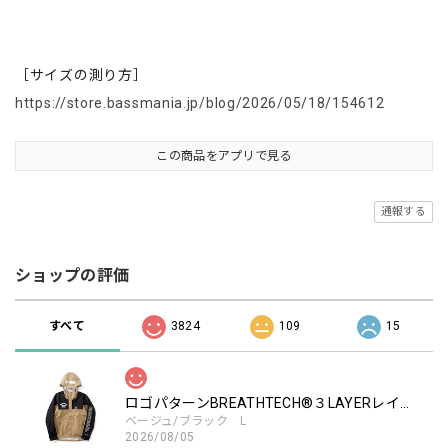
［サイズの測り方］
https://store.bassmania.jp/blog/2026/05/18/154612
この商品をアプリで見る
通報する
ショップの評価
すべて
3824
109
15
ロゴパターンBREATHTECH®３LAYERレインジャケット［BEG/BLK］
ベージュ/ブラック L
2026/08/05