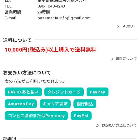
住所
東京都練馬区東大泉3-37-4
TEL
090-1040-4243
営業時間
24時間
E-mail
bassmania.info@gmail.com
ABOUT
送料について
10,000円(税込み)以上購入で送料無料
送料について
お支払い方法について
次の方法がご利用いただけます。
PAY ID あと払い
クレジットカード
PayPay
Amazon Pay
キャリア決済
銀行振込
コンビニ決済またはPay-easy
PayPal
お支払い方法について
SEARCH