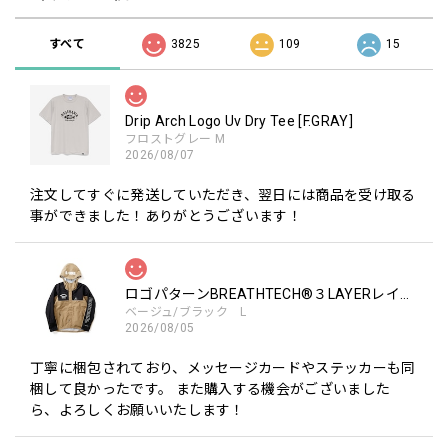
すべて
3825
109
15
Drip Arch Logo Uv Dry Tee [F.GRAY]
フロストグレー M
2026/08/07
注文してすぐに発送していただき、翌日には商品を受け取る
事ができました！ありがとうございます！
ロゴパターンBREATHTECH®３LAYERレインジャケット［BEG/BLK］
ベージュ/ブラック L
2026/08/05
丁寧に梱包されており、メッセージカードやステッカーも同
梱して良かったです。 また購入する機会がございました
ら、よろしくお願いいたします！