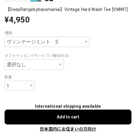
【DeepRangebybassmania】Vintage Hard Wash Tee [V.MINT]
¥4,950
種類
ギフトラッピングサービス 1梱包¥330
数量
International shipping available
Add to cart
日本国内にお住まいの方向け