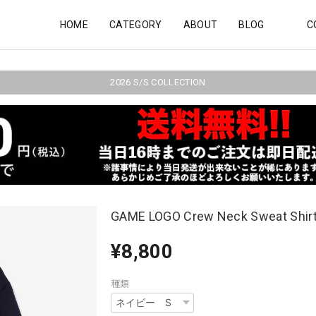
HOME
CATEGORY
ABOUT
BLOG
C
2026 S/S COLLECTION
GAME LOGO Crew Neck Sweat Sh
¥8,800
種類