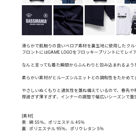
滑らかで肌触りの良いベロア素材を裏生地に使用したクル
フロントにはGAME LOGOをフロッキープリントにてレ
なんと言っても着た瞬間からふんわりと包み込まれるよう
柔らかい素材がとルーズシルエットとの調和性をたかめて
やさしいぬくもりと通気性を兼ね備えているので、春先や
厚過ぎず薄すぎず、インナーの調整で幅広いシーズンで重
[素材]
表 : 綿 55％、ポリエステル 45％
裏 : ポリエステル 95％、ポリウレタン 5％