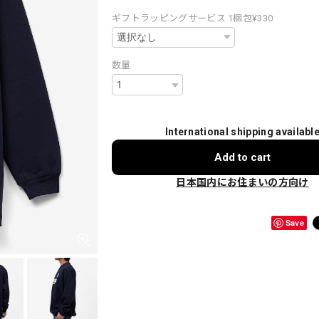
ギフトラッピングサービス 1梱包¥330
数量
International shipping availabl
Add to cart
日本国内にお住まいの方向け
Save