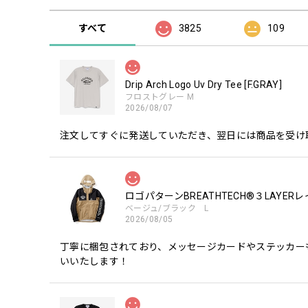
すべて
3825
109
Drip Arch Logo Uv Dry Tee [F.GRAY]
フロストグレー M
2026/08/07
注文してすぐに発送していただき、翌日には商品を受け
ロゴパターンBREATHTECH®３LAYER
ベージュ/ブラック L
2026/08/05
丁寧に梱包されており、メッセージカードやステッカー
いいたします！