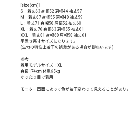
[size(cm)]
S：着丈63 身幅52 肩幅44 袖丈57
M：着丈67 身幅55 肩幅48 袖丈59
L：着丈71 身幅58 肩幅52 袖丈60
XL：着丈76 身幅63 肩幅55 袖丈61
XXL：着丈81 身幅68 肩幅58 袖丈61
平置き実寸サイズになります。
(生地の特性上若干の誤差がある場合が御座います)
参考
着用モデルサイズ：XL
身長174cm 体重65kg
ゆったり目で着用
モニター画面によって色が若干変わって見えることがあり