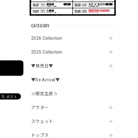
CATEGORY
2026 Collection
2025 Collection
e
▼発売日▼
▼Re Arrival▼
☆限定生産☆
アウター
スウェット
トップス