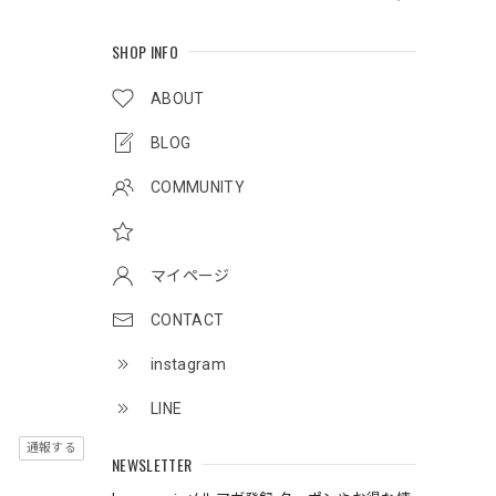
SHOP INFO
ABOUT
BLOG
COMMUNITY
マイページ
CONTACT
instagram
LINE
通報する
NEWSLETTER