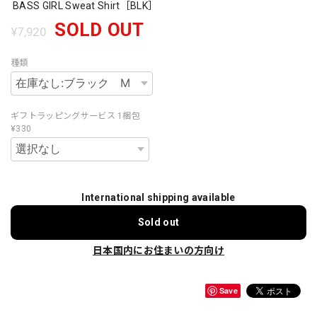
BASS GIRL Sweat Shirt［BLK］
SOLD OUT
¥7,920
種類
ギフトラッピングサービス 1梱包
¥330
International shipping available
Sold out
日本国内にお住まいの方向け
Save