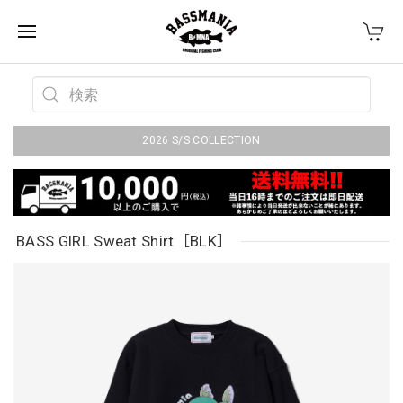
2026 S/S COLLECTION
BASS GIRL Sweat Shirt［BLK］