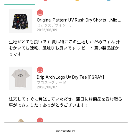
Original Pattern UV Rush Dry Shorts［Mix Design］［LIMITED］
ミックスデザイン L
2026/08/09
生地がとても良いです 夏は特にこの生地しかだめですね 汗
をかいても速乾、肌触りも良いです リピート買い製品ばか
りです
Drip Arch Logo Uv Dry Tee [F.GRAY]
フロストグレー M
2026/08/07
注文してすぐに発送していただき、翌日には商品を受け取る
事ができました！ありがとうございます！
ロゴパターンBREATHTECH®３LAYERレインジャケット［BEG/BLK］