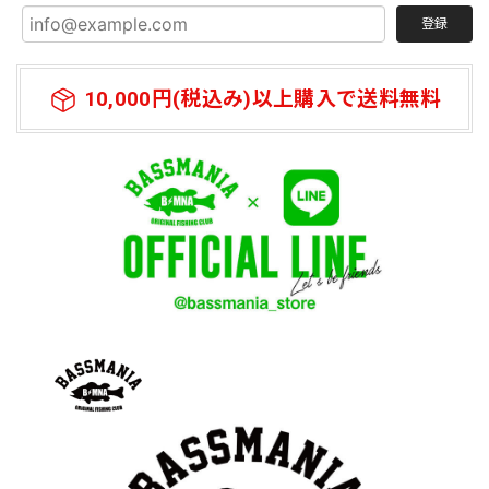
アイテムになっています。何本あってもいいと思う商品にな
登録
っています。
10,000円(税込み)以上購入で送料無料