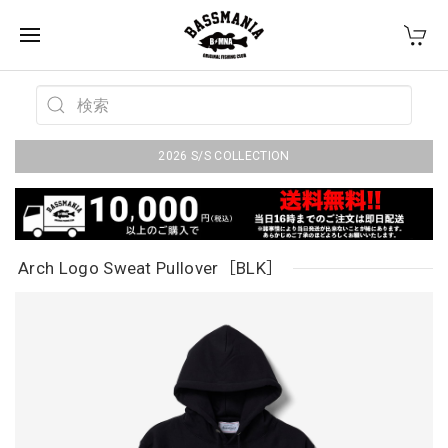
2026 S/S COLLECTION
Arch Logo Sweat Pullover［BLK］