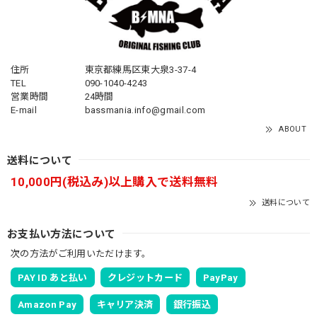
住所
東京都練馬区東大泉3-37-4
TEL
090-1040-4243
営業時間
24時間
E-mail
bassmania.info@gmail.com
ABOUT
送料について
10,000円(税込み)以上購入で送料無料
送料について
お支払い方法について
次の方法がご利用いただけます。
PAY ID あと払い
クレジットカード
PayPay
Amazon Pay
キャリア決済
銀行振込