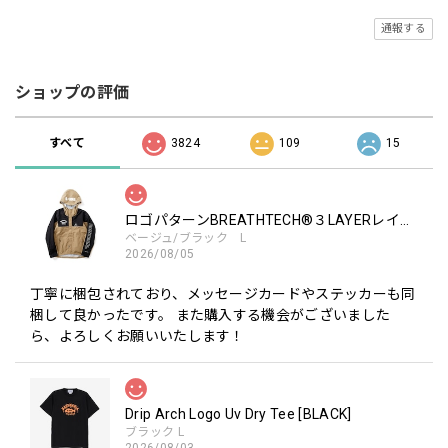
通報する
ショップの評価
すべて
3824
109
15
ロゴパターンBREATHTECH®３LAYERレインジャケット［BEG/BLK］
ベージュ/ブラック L
2026/08/05
丁寧に梱包されており、メッセージカードやステッカーも同
梱して良かったです。 また購入する機会がございました
ら、よろしくお願いいたします！
Drip Arch Logo Uv Dry Tee [BLACK]
ブラック L
2026/08/03