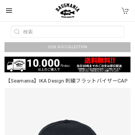
2026 S/S COLLECTION
【Seamania】IKA Design 刺繍フラットバイザーCAP