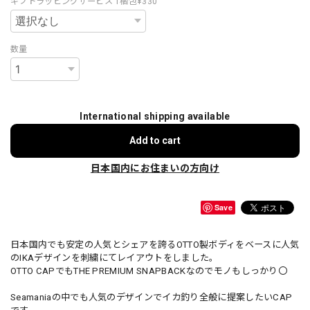
ギフトラッピングサービス 1梱包¥330
数量
International shipping available
Add to cart
日本国内にお住まいの方向け
Save
日本国内でも安定の人気とシェアを誇るOTTO製ボディをベースに人気
のIKAデザインを刺繍にてレイアウトをしました。
OTTO CAPでもTHE PREMIUM SNAPBACKなのでモノもしっかり〇
Seamaniaの中でも人気のデザインでイカ釣り全般に提案したいCAP