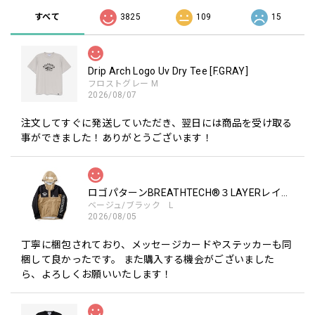
すべて
3825
109
15
Drip Arch Logo Uv Dry Tee [F.GRAY]
フロストグレー M
2026/08/07
注文してすぐに発送していただき、翌日には商品を受け取る
事ができました！ありがとうございます！
ロゴパターンBREATHTECH®３LAYERレインジャケット［BEG/BLK］
ベージュ/ブラック L
2026/08/05
丁寧に梱包されており、メッセージカードやステッカーも同
梱して良かったです。 また購入する機会がございました
ら、よろしくお願いいたします！