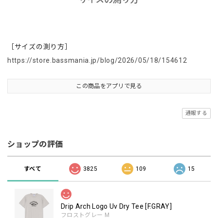
［サイズの測り方］
https://store.bassmania.jp/blog/2026/05/18/154612
この商品をアプリで見る
通報する
ショップの評価
すべて
3825
109
15
Drip Arch Logo Uv Dry Tee [F.GRAY]
フロストグレー M