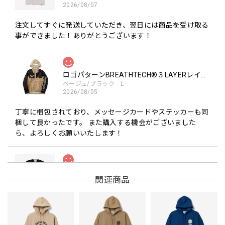
2026/08/07
注文してすぐに発送していただき、翌日には商品を受け取る
事ができました！ありがとうございます！
ロゴパターンBREATHTECH®３LAYERレインジャケット［BEG/BLK］
ベージュ/ブラック L
2026/08/05
丁寧に梱包されており、メッセージカードやステッカーも同
梱して良かったです。 また購入する機会がございました
ら、よろしくお願いいたします！
Drip Arch Logo Uv Dry Tee [BLACK]
関連商品
ブラック L
2026/08/03