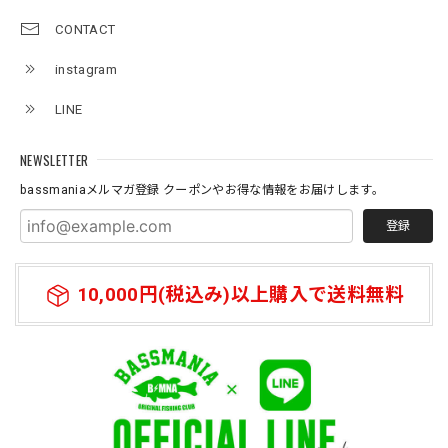
2026/07/11
CONTACT
instagram
Original pattern Uv Rush 3way Pullover［BANDANA Black］［LIMITED］
バンダナブラック XXL
LINE
2026/07/11
NEWSLETTER
bassmaniaメルマガ登録 クーポンやお得な情報をお届けします。
登録
10,000円(税込み)以上購入で送料無料