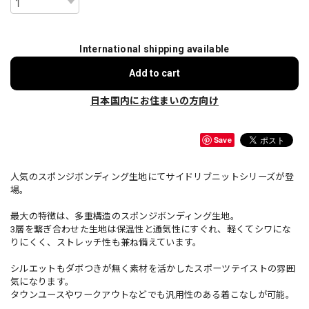
International shipping available
Add to cart
日本国内にお住まいの方向け
Save
人気のスポンジボンディング生地にてサイドリブニットシリーズが登
場。
最大の特徴は、多重構造のスポンジボンディング生地。
3層を繋ぎ合わせた生地は保温性と通気性にすぐれ、軽くてシワにな
りにくく、ストレッチ性も兼ね備えています。
シルエットもダボつきが無く素材を活かしたスポーツテイストの雰囲
気になります。
タウンユースやワークアウトなどでも汎用性のある着こなしが可能。