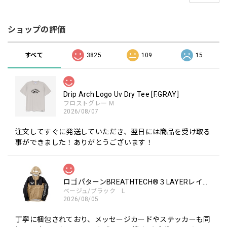
ショップの評価
すべて
3825
109
15
Drip Arch Logo Uv Dry Tee [F.GRAY]
フロストグレー M
2026/08/07
注文してすぐに発送していただき、翌日には商品を受け取る
事ができました！ありがとうございます！
ロゴパターンBREATHTECH®３LAYERレインジャケット［BEG/BLK］
ベージュ/ブラック L
2026/08/05
丁寧に梱包されており、メッセージカードやステッカーも同