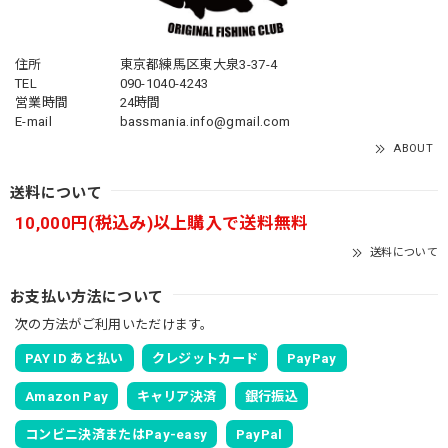
住所
東京都練馬区東大泉3-37-4
TEL
090-1040-4243
営業時間
24時間
E-mail
bassmania.info@gmail.com
ABOUT
送料について
10,000円(税込み)以上購入で送料無料
送料について
お支払い方法について
次の方法がご利用いただけます。
PAY ID あと払い
クレジットカード
PayPay
Amazon Pay
キャリア決済
銀行振込
コンビニ決済またはPay-easy
PayPal