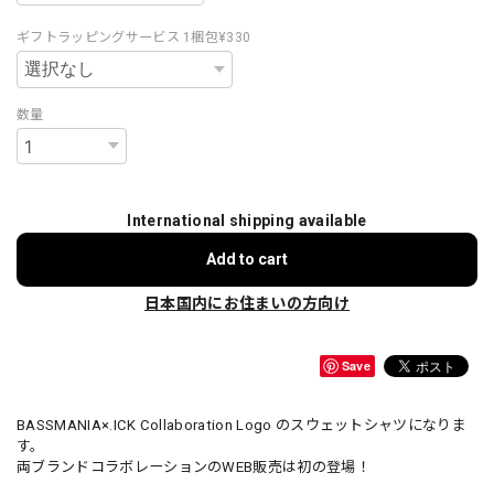
ギフトラッピングサービス 1梱包¥330
数量
International shipping available
Add to cart
日本国内にお住まいの方向け
Save
BASSMANIA×.ICK Collaboration Logo のスウェットシャツになりま
す。
両ブランドコラボレーションのWEB販売は初の登場！