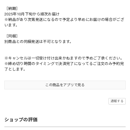
［納期］
2025年10月下旬から順次お届け
※納品があり次第発送になるので予定より早めにお届けの場合がござ
います。
［同梱］
別商品との同梱発送は不可となります。
※キャンセルは一切受け付け出来かねますので予めご了承ください。
※締め切り時間のタイミングで決済完了になってるご注文のみ予約完
了とします。
この商品をアプリで見る
通報する
ショップの評価