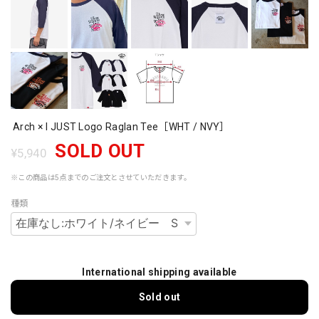
Arch × I JUST Logo Raglan Tee［WHT / NVY］
SOLD OUT
¥5,940
※この商品は5点までのご注文とさせていただきます。
種類
International shipping available
Sold out