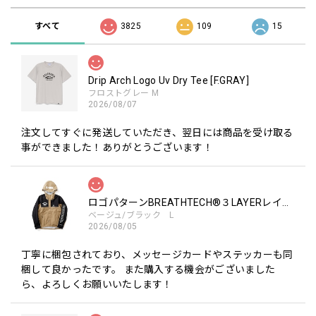
すべて
3825
109
15
Drip Arch Logo Uv Dry Tee [F.GRAY]
フロストグレー M
2026/08/07
注文してすぐに発送していただき、翌日には商品を受け取る
事ができました！ありがとうございます！
ロゴパターンBREATHTECH®３LAYERレインジャケット［BEG/BLK］
ベージュ/ブラック L
2026/08/05
丁寧に梱包されており、メッセージカードやステッカーも同
梱して良かったです。 また購入する機会がございました
ら、よろしくお願いいたします！