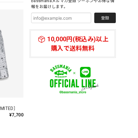
bassmaniaメルマガ登録 クーポンやお得な情
報をお届けします。
登録
10,000円(税込み)以上
購入で送料無料
IMITED］
¥7,700
してい