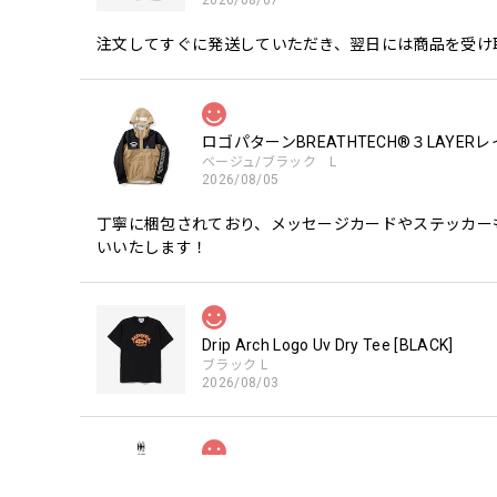
注文してすぐに発送していただき、翌日には商品を受け
ロゴパターンBREATHTECH®３LAYER
ベージュ/ブラック L
2026/08/05
丁寧に梱包されており、メッセージカードやステッカー
いいたします！
Drip Arch Logo Uv Dry Tee [BLACK]
ブラック L
2026/08/03
【Double.H】MIR