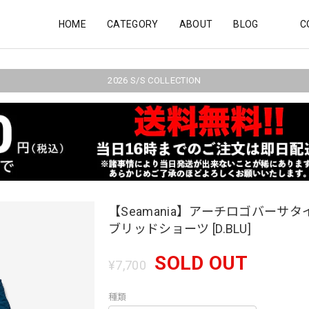
HOME
CATEGORY
ABOUT
BLOG
C
2026 S/S COLLECTION
【Seamania】アーチロゴバーサ
ブリッドショーツ [D.BLU]
SOLD OUT
¥7,700
種類