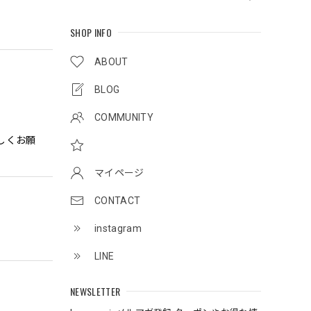
SHOP INFO
ABOUT
BLOG
COMMUNITY
しくお願
マイページ
CONTACT
instagram
LINE
NEWSLETTER