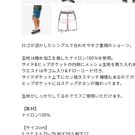
ロゴが活かしたシンプルで合わせやすさ重視のショーツ。
生地は撥水加工を施したナイロン100％を使用。
サイド&ヒップポケットの内側にメッシュ生地を取り入れ
ウエストは平ゴム入り&ドローコード付き、
サイドポケット上下にカン抜きステッチ補強もあるのでガ
ヒップポケットにはスナップボタンが備わってます。
生地がしっかりしてるのでラフご使用いただけます。
【素材】
ナイロン100％
【サイズcm】
S ウエスト73~79 総丈39.5 股下12