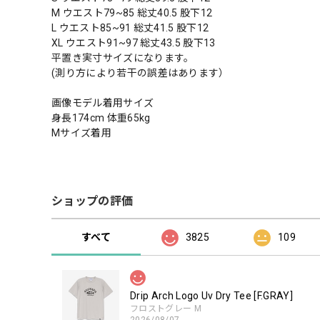
M ウエスト79~85 総丈40.5 股下12
L ウエスト85~91 総丈41.5 股下12
XL ウエスト91~97 総丈43.5 股下13
平置き実寸サイズになります。
(測り方により若干の誤差はあります）
画像モデル着用サイズ
身長174cm 体重65kg
Mサイズ着用
ショップの評価
すべて
3825
109
Drip Arch Logo Uv Dry Tee [F.GRAY]
フロストグレー M
2026/08/07