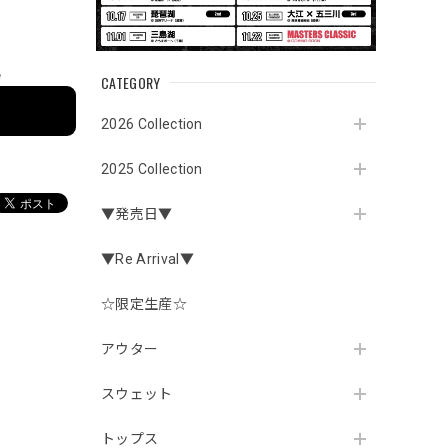
e
CATEGORY
2026 Collection
2025 Collection
▼発売日▼
▼Re Arrival▼
☆限定生産☆
アウター
スウェット
トップス