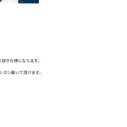
水抜き仕様になります。
シガシ履いて頂けます。