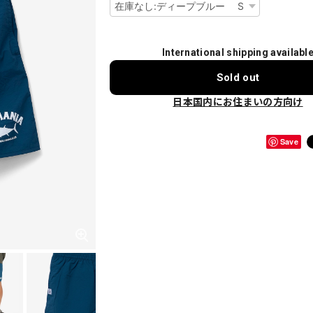
International shipping availabl
Sold out
日本国内にお住まいの方向け
Save