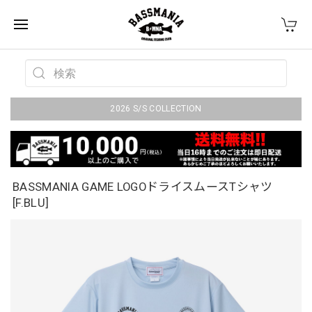
2026 S/S COLLECTION
BASSMANIA GAME LOGOドライスムースTシャツ
[F.BLU]