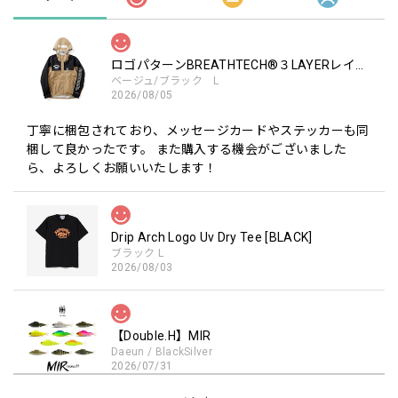
ロゴパターンBREATHTECH®３LAYERレインジャケット［BEG/BLK］
ベージュ/ブラック L
2026/08/05
丁寧に梱包されており、メッセージカードやステッカーも同
梱して良かったです。 また購入する機会がございました
ら、よろしくお願いいたします！
Drip Arch Logo Uv Dry Tee [BLACK]
ブラック L
2026/08/03
【Double.H】MIR
Daeun / BlackSilver
2026/07/31