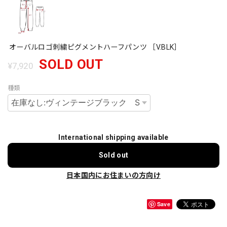
オーバルロゴ刺繍ピグメントハーフパンツ ［V.BLK］
SOLD OUT
¥7,920
種類
International shipping available
Sold out
日本国内にお住まいの方向け
Save