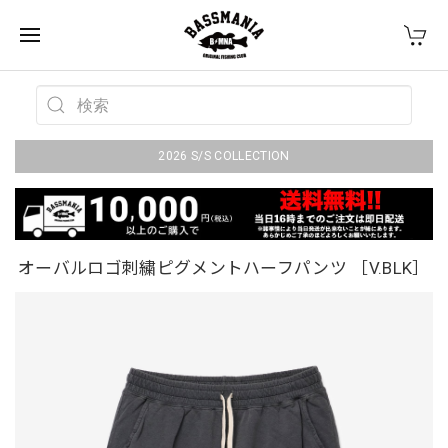
2026 S/S COLLECTION
オーバルロゴ刺繍ピグメントハーフパンツ ［V.BLK］