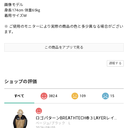
画像モデル
身長174cm 体重65㎏
着用サイズM
※ ご使用のモニターにより実際の商品の色と多少異なる場合がござい
ます。
この商品をアプリで見る
通報する
ショップの評価
すべて
3824
109
15
ロゴパターンBREATHTECH®３LAYERレインジャケット［BEG/BLK］
ベージュ/ブラック L
2026/08/05