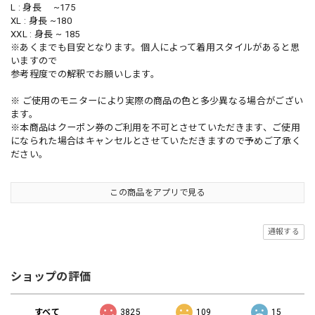
L : 身長 ~175
XL : 身長 ~180
XXL : 身長 ~ 185
※あくまでも目安となります。個人によって着用スタイルがあると思
いますので
参考程度での解釈でお願いします。
※ ご使用のモニターにより実際の商品の色と多少異なる場合がござい
ます。
※本商品はクーポン券のご利用を不可とさせていただきます、ご使用
になられた場合はキャンセルとさせていただきますので予めご了承く
ださい。
この商品をアプリで見る
通報する
ショップの評価
すべて
3825
109
15