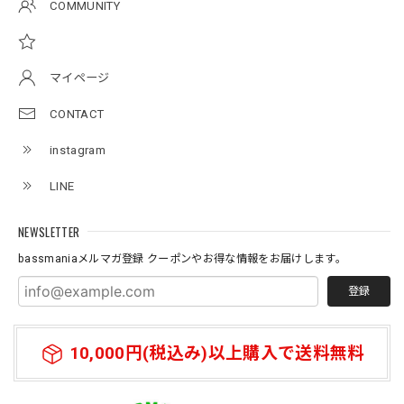
COMMUNITY
アーチロゴKidsTシャツ
サンドベージュ 140
マイページ
2026/07/11
CONTACT
instagram
Original pattern Uv Rush 3way Pullover［BANDANA Black］［LIMITED］
バンダナブラック XXL
LINE
2026/07/11
NEWSLETTER
bassmaniaメルマガ登録 クーポンやお得な情報をお届けします。
登録
10,000円(税込み)以上購入で送料無料