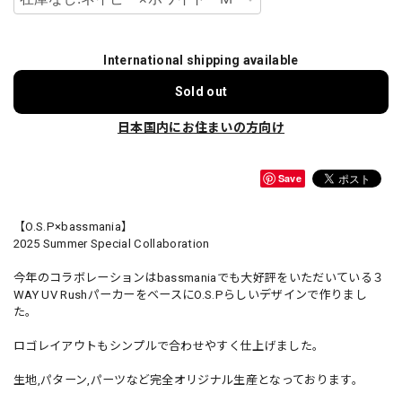
International shipping available
Sold out
日本国内にお住まいの方向け
Save
【O.S.P×bassmania】
2025 Summer Special Collaboration
今年のコラボレーションはbassmaniaでも大好評をいただいている３
WAY UV RushパーカーをベースにO.S.Pらしいデザインで作りまし
た。
ロゴレイアウトもシンプルで合わせやすく仕上げました。
生地,パターン,パーツなど完全オリジナル生産となっております。