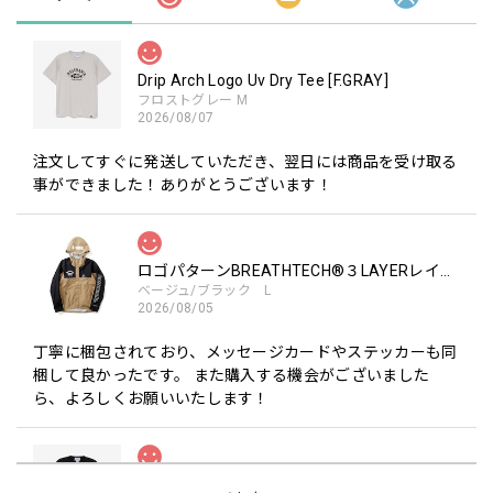
Drip Arch Logo Uv Dry Tee [F.GRAY]
フロストグレー M
2026/08/07
注文してすぐに発送していただき、翌日には商品を受け取る
事ができました！ありがとうございます！
ロゴパターンBREATHTECH®３LAYERレインジャケット［BEG/BLK］
ベージュ/ブラック L
2026/08/05
丁寧に梱包されており、メッセージカードやステッカーも同
梱して良かったです。 また購入する機会がございました
ら、よろしくお願いいたします！
Drip Arch Logo Uv Dry Tee [BLACK]