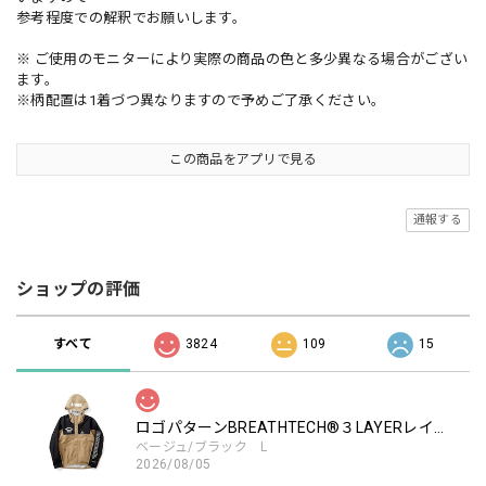
参考程度での解釈でお願いします。
※ ご使用のモニターにより実際の商品の色と多少異なる場合がござい
ます。
※柄配置は1着づつ異なりますので予めご了承ください。
この商品をアプリで見る
通報する
ショップの評価
すべて
3824
109
15
ロゴパターンBREATHTECH®３LAYERレインジャケット［BEG/BLK］
ベージュ/ブラック L
2026/08/05