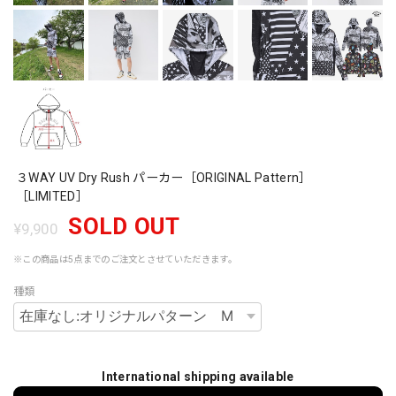
３WAY UV Dry Rush パーカー［ORIGINAL Pattern］
［LIMITED］
SOLD OUT
¥9,900
※この商品は5点までのご注文とさせていただきます。
種類
International shipping available