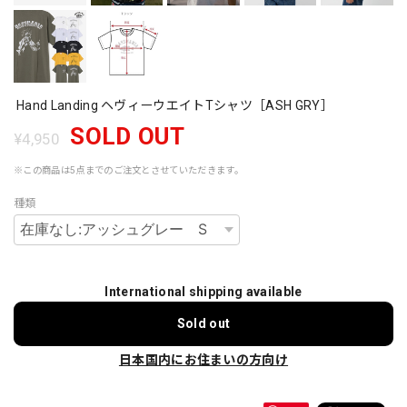
Hand Landing ヘヴィーウエイトTシャツ［ASH GRY］
SOLD OUT
¥4,950
※この商品は5点までのご注文とさせていただきます。
種類
International shipping available
Sold out
日本国内にお住まいの方向け