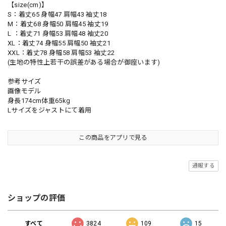
【size(cm)】
S：着丈65 身幅47 肩幅43 袖丈18
M：着丈68 身幅50 肩幅45 袖丈19
L ：着丈71 身幅53 肩幅48 袖丈20
XL：着丈74 身幅55 肩幅50 袖丈21
XXL：着丈78 身幅58 肩幅53 袖丈22
(生地の特性上若干の誤差がある場合が御座います)
参考サイズ
画像モデル
身長174cm体重65kg
Lサイズをジャストにて着用
この商品をアプリで見る
通報する
ショップの評価
すべて
3824
109
15