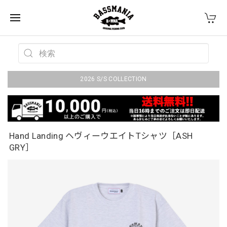
2026 S/S COLLECTION
Hand Landing ヘヴィーウエイトTシャツ［ASH
GRY］