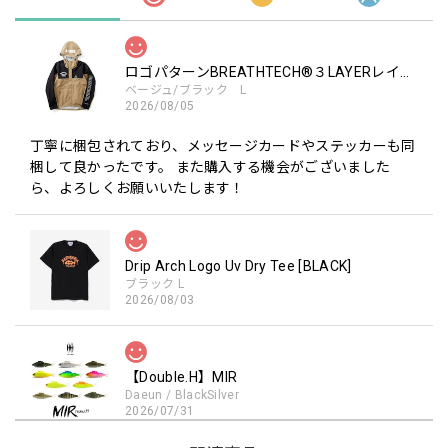
ロゴパターンBREATHTECH®３LAYERレインジャケット［BEG/BLK］
ベージュ/ブラック L
2026/08/05
丁寧に梱包されており、メッセージカードやステッカーも同
梱して良かったです。 また購入する機会がございました
ら、よろしくお願いいたします！
Drip Arch Logo Uv Dry Tee [BLACK]
ブラック L
2026/08/03
【Double.H】MIR
Daeun / BlackSilver
2026/07/31