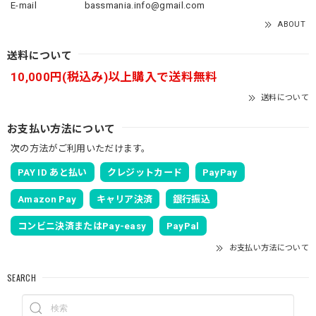
E-mail
bassmania.info@gmail.com
ABOUT
送料について
10,000円(税込み)以上購入で送料無料
送料について
お支払い方法について
次の方法がご利用いただけます。
PAY ID あと払い
クレジットカード
PayPay
Amazon Pay
キャリア決済
銀行振込
コンビニ決済またはPay-easy
PayPal
お支払い方法について
SEARCH