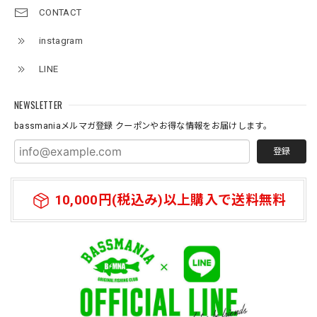
CONTACT
instagram
Original pattern Uv Rush 3way Pullover［BANDANA Black］［LIMITED］
バンダナブラック XXL
LINE
2026/07/11
NEWSLETTER
bassmaniaメルマガ登録 クーポンやお得な情報をお届けします。
登録
10,000円(税込み)以上購入で送料無料