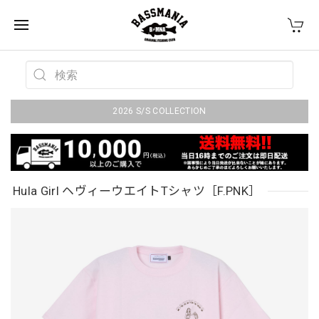
2026 S/S COLLECTION
Hula Girl ヘヴィーウエイトTシャツ［F.PNK］