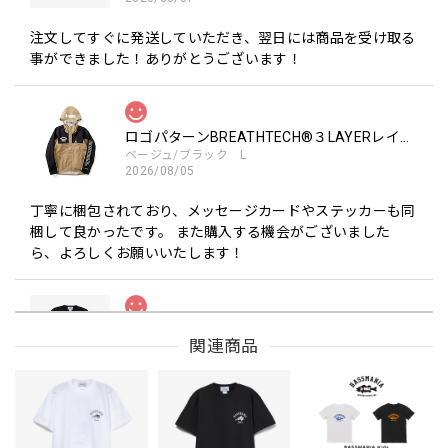
注文してすぐに発送していただき、翌日には商品を受け取る
事ができました！ありがとうございます！
ロゴパターンBREATHTECH®３LAYERレインジャケット［BEG/BLK］
ベージュ/ブラック L
2026/08/05
丁寧に梱包されており、メッセージカードやステッカーも同
梱して良かったです。 また購入する機会がございました
ら、よろしくお願いいたします！
Drip Arch Logo Uv Dry Tee [BLACK]
関連商品
ブラック L
2026/08/03
【Double.H】MIR