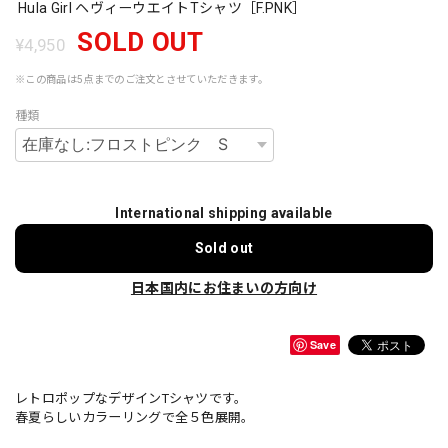
Hula Girl ヘヴィーウエイトTシャツ［F.PNK］
SOLD OUT
¥4,950
※この商品は5点までのご注文とさせていただきます。
種類
International shipping available
Sold out
日本国内にお住まいの方向け
Save
レトロポップなデザインTシャツです。
春夏らしいカラーリングで全５色展開。