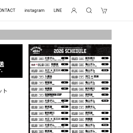
ONTACT
instagram
LINE
ット