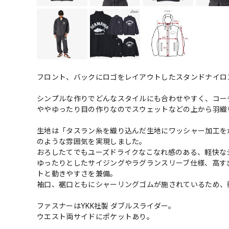
フロント、バックにロゴをレイアウトしたスタンドナイロ
シンプルな作りでどんなスタイルにも合わせやすく、コー
ややゆったり目の作りなのでスウェットなどの上から羽織
生地は「タスラン糸を織り込んだ生地にワッシャー加工を
のような雰囲気を実現しました。
おろしたてでもユーズドライクなこなれ感のある、軽快な
ゆったりとしたサイジングやラグランスリーブ仕様、高す
トと動きやすさを兼備。
袖口、裾口ともにシャーリングゴムが施されているため、
ファスナーはYKK社製 ダブルスライダー。
ウエスト両サイドにポケットあり。