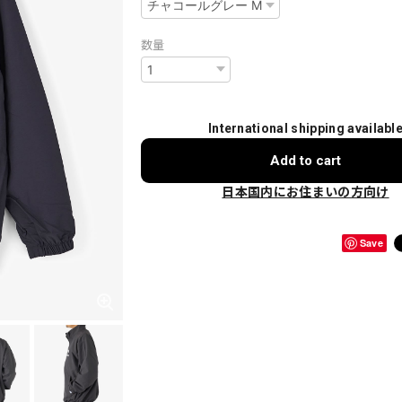
数量
International shipping availabl
Add to cart
日本国内にお住まいの方向け
Save