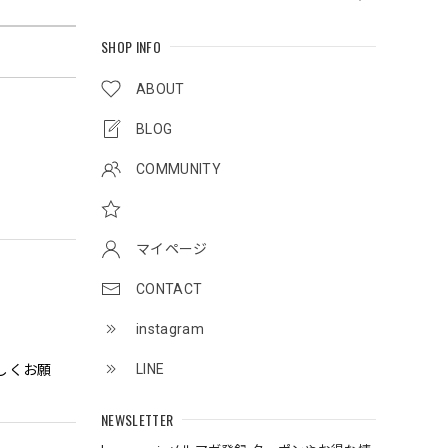
SHOP INFO
ABOUT
BLOG
COMMUNITY
マイページ
CONTACT
instagram
LINE
しくお願
NEWSLETTER