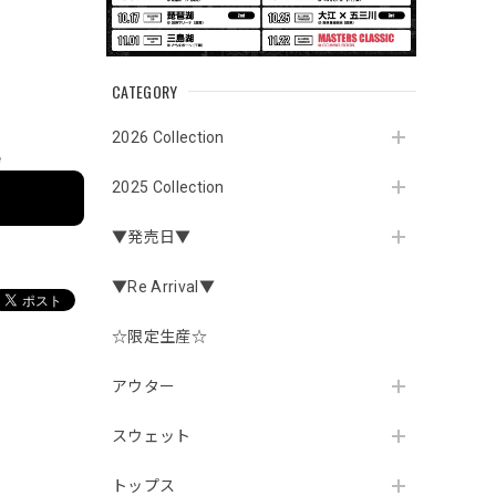
CATEGORY
2026 Collection
e
2025 Collection
▼発売日▼
▼Re Arrival▼
☆限定生産☆
アウター
スウェット
トップス