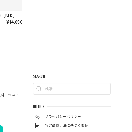
ket［BLK］
¥14,850
してい
SEARCH
ットは、も
料について
NOTICE
プライバシーポリシー
特定商取引法に基づく表記