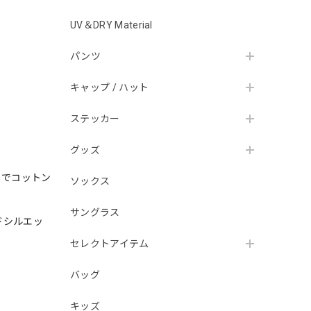
UV＆DRY Material
パンツ
キャップ / ハット
ステッカー
グッズ
るでコットン
ソックス
サングラス
ドシルエッ
セレクトアイテム
バッグ
キッズ