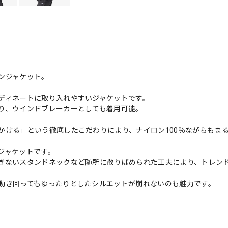
ンジャケット。
ディネートに取り入れやすいジャケットです。
り、ウインドブレーカーとしても着用可能。
かける」という徹底したこだわりにより、ナイロン100％ながらもま
ジャケットです。
ぎないスタンドネックなど随所に散りばめられた工夫により、トレン
動き回ってもゆったりとしたシルエットが崩れないのも魅力です。