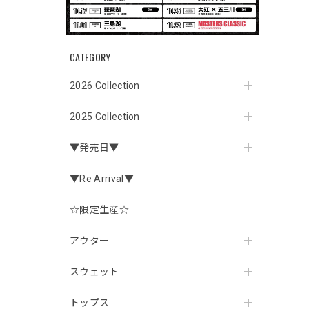
CATEGORY
2026 Collection
2025 Collection
▼発売日▼
▼Re Arrival▼
☆限定生産☆
アウター
スウェット
トップス