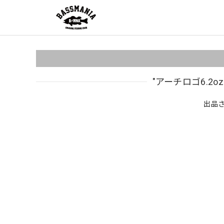
"アーチロゴ6.2
出品