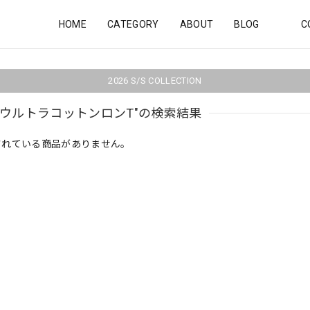
HOME
CATEGORY
ABOUT
BLOG
C
2026 S/S COLLECTION
ozウルトラコットンロンT"の検索結果
されている商品がありません。