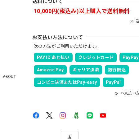
送料について
10,000円(税込み)以上購入で送料無料
送
お支払い方法について
次の方法がご利用いただけます。
PAY ID あと払い
クレジットカード
PayPay
Amazon Pay
キャリア決済
銀行振込
ABOUT
コンビニ決済またはPay-easy
PayPal
お支払い