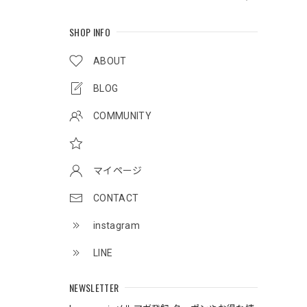
SHOP INFO
ABOUT
BLOG
COMMUNITY
マイページ
CONTACT
instagram
LINE
NEWSLETTER